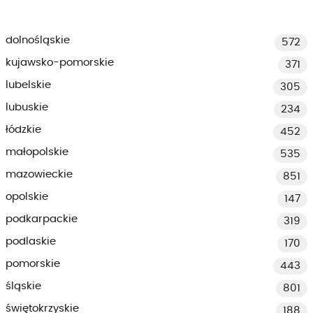
dolnośląskie
572
kujawsko-pomorskie
371
lubelskie
305
lubuskie
234
łódzkie
452
małopolskie
535
mazowieckie
851
opolskie
147
podkarpackie
319
podlaskie
170
pomorskie
443
śląskie
801
świętokrzyskie
188