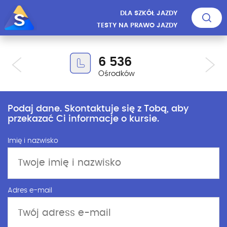
DLA SZKÓŁ JAZDY
TESTY NA PRAWO JAZDY
6 536
Ośrodków
Podaj dane. Skontaktuje się z Tobą, aby
przekazać Ci informacje o kursie.
Imię i nazwisko
Adres e-mail