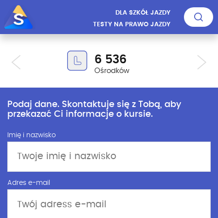
DLA SZKÓŁ JAZDY
TESTY NA PRAWO JAZDY
6 536
Ośrodków
Podaj dane. Skontaktuje się z Tobą, aby
przekazać Ci informacje o kursie.
Imię i nazwisko
Adres e-mail