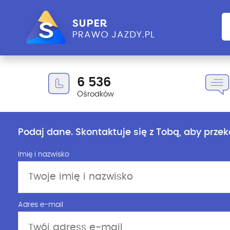
6 536
Ośrodków
Podaj dane. Skontaktuje się z Tobą, aby przek
Imię i nazwisko
Adres e-mail