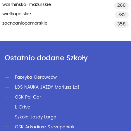
warmińsko-mazurskie
260
wielkopolskie
782
zachodniopomorskie
358
Ostatnio dodane Szkoły
Fabryka Kierowców
ŁOŚ NAUKA JAZDY Mariusz Łoś
OSK Pol Car
L-Drive
Szkoła Jazdy Largo
OSK Arkadiusz Szczepaniak