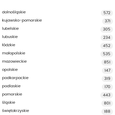
dolnośląskie
572
kujawsko-pomorskie
371
lubelskie
305
lubuskie
234
łódzkie
452
małopolskie
535
mazowieckie
851
opolskie
147
podkarpackie
319
podlaskie
170
pomorskie
443
śląskie
801
świętokrzyskie
188