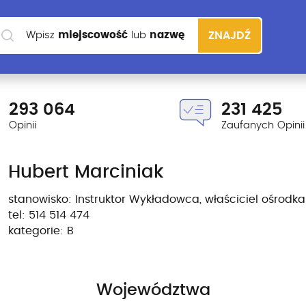
Wpisz
miejscowość
lub
nazwę
ZNAJDŹ
szkoły
293 064
231 425
Opinii
Zaufanych Opinii
Hubert Marciniak
stanowisko: Instruktor Wykładowca, właściciel ośrodka
tel: 514 514 474
kategorie: B
Województwa