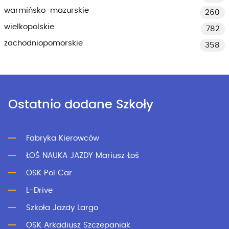
warmińsko-mazurskie
260
wielkopolskie
782
zachodniopomorskie
358
Ostatnio dodane Szkoły
Fabryka Kierowców
ŁOŚ NAUKA JAZDY Mariusz Łoś
OSK Pol Car
L-Drive
Szkoła Jazdy Largo
OSK Arkadiusz Szczepaniak