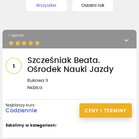
Wszystkie
Ostatni rok
1 opinia
Szcześniak Beata.
1
Ośrodek Nauki Jazdy
Bukowa 9
Nidzica
Najbliższy kurs:
Codziennie
CENY I TERMINY
Szkolimy w kategoriach: