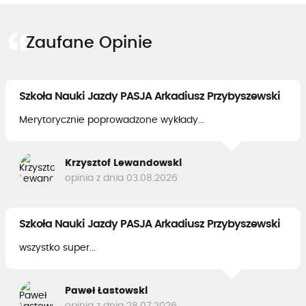
Zaufane Opinie
Szkoła Nauki Jazdy PASJA Arkadiusz Przybyszewski
Merytorycznie poprowadzone wykłady...
Krzysztof Lewandowski
opinia z dnia 03.08.2026
Szkoła Nauki Jazdy PASJA Arkadiusz Przybyszewski
wszystko super...
Paweł Łastowski