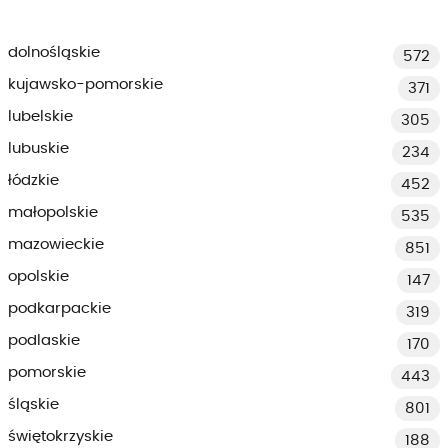
dolnośląskie
572
kujawsko-pomorskie
371
lubelskie
305
lubuskie
234
łódzkie
452
małopolskie
535
mazowieckie
851
opolskie
147
podkarpackie
319
podlaskie
170
pomorskie
443
śląskie
801
świętokrzyskie
188