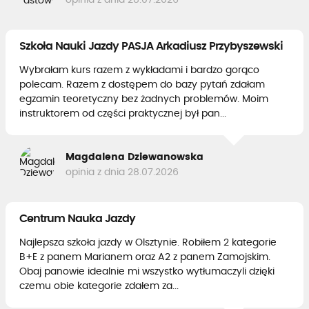
opinia z dnia 28.07.2026
Szkoła Nauki Jazdy PASJA Arkadiusz Przybyszewski
Wybrałam kurs razem z wykładami i bardzo gorąco
polecam. Razem z dostępem do bazy pytań zdałam
egzamin teoretyczny bez żadnych problemów. Moim
instruktorem od części praktycznej był pan...
Magdalena Dziewanowska
opinia z dnia 28.07.2026
Centrum Nauka Jazdy
Najlepsza szkoła jazdy w Olsztynie. Robiłem 2 kategorie
B+E z panem Marianem oraz A2 z panem Zamojskim.
Obaj panowie idealnie mi wszystko wytłumaczyli dzięki
czemu obie kategorie zdałem za...