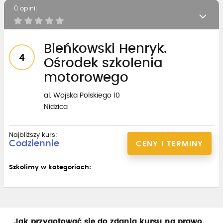
0 opinii
Bieńkowski Henryk.
4
Ośrodek szkolenia
motorowego
al. Wojska Polskiego 10
Nidzica
Najbliższy kurs:
Codziennie
CENY I TERMINY
Szkolimy w kategoriach:
Jak przygotować się do zdania kursu na prawo