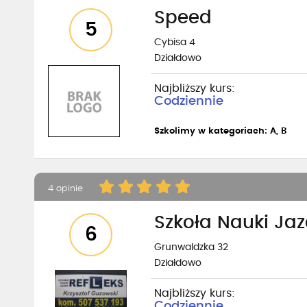
Speed
5
Cybisa 4
Działdowo
Najbliższy kurs:
Codziennie
Szkolimy w kategoriach: A, B
4 opinie
Szkoła Nauki Jaz
6
Grunwaldzka 32
Działdowo
Najbliższy kurs:
Codziennie