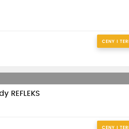
CENY I TE
dy REFLEKS
CENY I TE