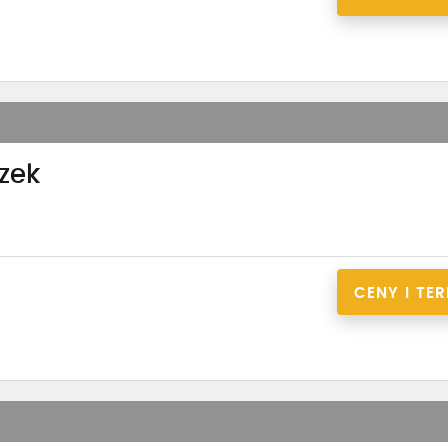
zek
CENY I TE