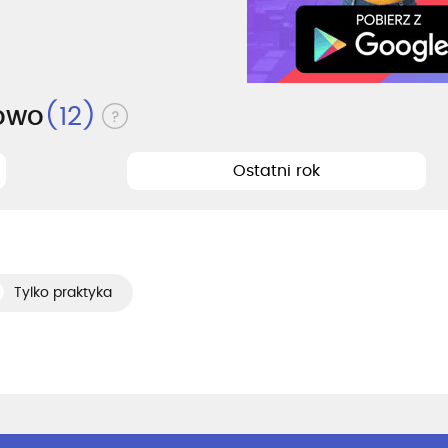
dowo
(12)
Ostatni rok
Tylko praktyka