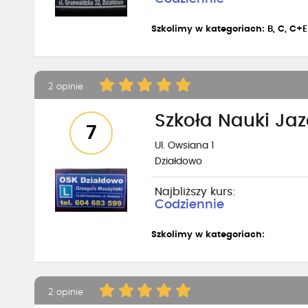
Szkolimy w kategoriach: B, C, C+E
2 opinie
Szkoła Nauki Ja
7
Ul. Owsiana 1
Działdowo
Najbliższy kurs:
Codziennie
Szkolimy w kategoriach:
2 opinie