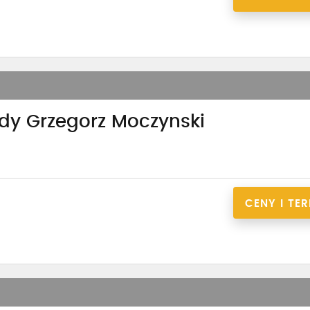
zdy Grzegorz Moczynski
CENY I TE