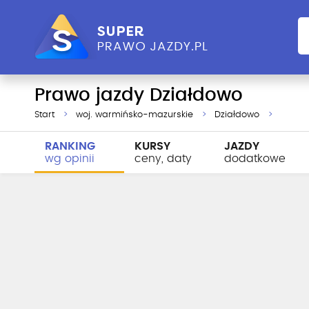
Prawo jazdy Działdowo
Start
woj. warmińsko-mazurskie
Działdowo
RANKING
KURSY
JAZDY
wg opinii
ceny, daty
dodatkowe