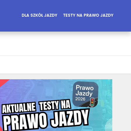
DLA SZKÓŁ JAZDY
TESTY NA PRAWO JAZDY