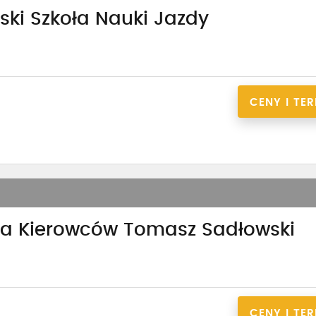
ski Szkoła Nauki Jazdy
CENY I TE
ia Kierowców Tomasz Sadłowski
CENY I TE