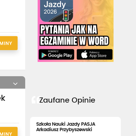
RMINY
ek
Zaufane Opinie
Szkoła Nauki Jazdy PASJA
Arkadiusz Przybyszewski
RMINY