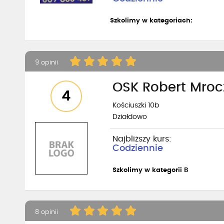
Szkolimy w kategoriach:
9 opinii
OSK Robert Mroc
4
Kościuszki 10b
Działdowo
Najbliższy kurs:
Codziennie
Szkolimy w kategorii B
8 opinii