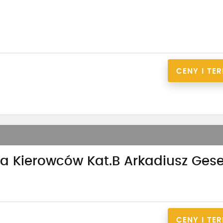
CENY I TE
ia Kierowców Kat.B Arkadiusz Ges
CENY I TE