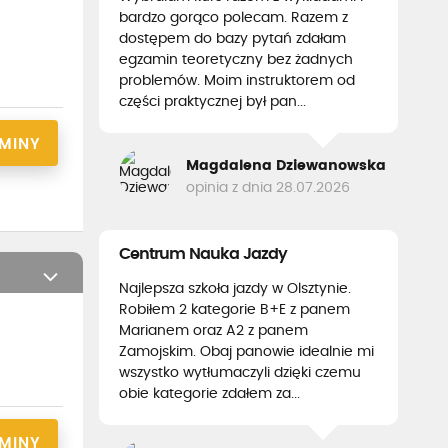
bardzo gorąco polecam. Razem z
dostępem do bazy pytań zdałam
egzamin teoretyczny bez żadnych
problemów. Moim instruktorem od
części praktycznej był pan...
RMINY
Magdalena Dziewanowska
opinia z dnia 28.07.2026
Centrum Nauka Jazdy
Najlepsza szkoła jazdy w Olsztynie.
Robiłem 2 kategorie B+E z panem
Marianem oraz A2 z panem
Zamojskim. Obaj panowie idealnie mi
wszystko wytłumaczyli dzięki czemu
obie kategorie zdałem za...
RMINY