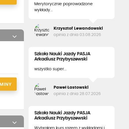
Merytorycznie poprowadzone
wykłady...
Krzysztof Lewandowski
opinia z dnia 03.08.2026
Szkoła Nauki Jazdy PASJA
Arkadiusz Przybyszewski
wszystko super...
RMINY
Paweł Łastowski
opinia z dnia 28.07.2026
Szkoła Nauki Jazdy PASJA
Arkadiusz Przybyszewski
Wybrałam kurs razem z wykładami i