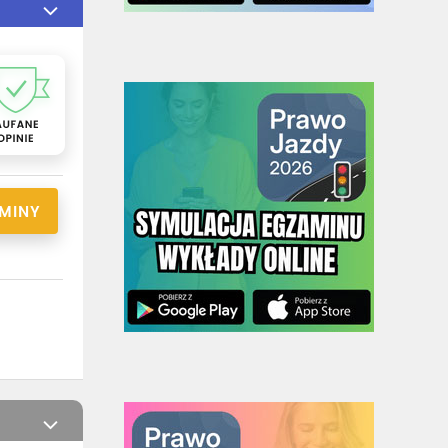
RMINY