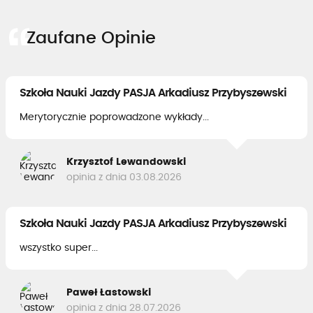
Zaufane Opinie
Szkoła Nauki Jazdy PASJA Arkadiusz Przybyszewski
Merytorycznie poprowadzone wykłady...
Krzysztof Lewandowski
opinia z dnia 03.08.2026
Szkoła Nauki Jazdy PASJA Arkadiusz Przybyszewski
wszystko super...
Paweł Łastowski
opinia z dnia 28.07.2026