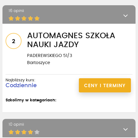
16 opinii
AUTOMAGNES SZKOŁA
2
NAUKI JAZDY
PADEREWSKIEGO 51/3
Bartoszyce
Najbliższy kurs:
Codziennie
CENY I TERMINY
Szkolimy w kategoriach:
10 opinii