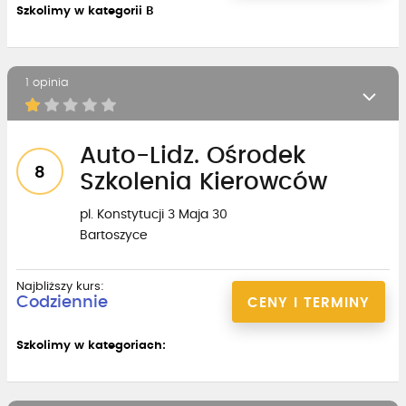
Szkolimy w kategorii B
1 opinia
Auto-Lidz. Ośrodek
8
Szkolenia Kierowców
pl. Konstytucji 3 Maja 30
Bartoszyce
Najbliższy kurs:
Codziennie
CENY I TERMINY
Szkolimy w kategoriach: