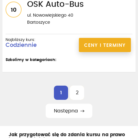
OSK Auto-Bus
10
ul. Nowowiejskiego 40
Bartoszyce
Najbliższy kurs:
Codziennie
CENY I TERMINY
Szkolimy w kategoriach:
1
2
Następna
Jak przygotować się do zdania kursu na prawo