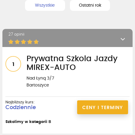
Wszystkie
Ostatni rok
27 opinii
Prywatna Szkola Jazdy
1
MIREX-AUTO
Nad Łyną 3/7
Bartoszyce
Najbliższy kurs:
Codziennie
CENY I TERMINY
Szkolimy w kategorii B