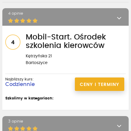
4 opinie
Mobil-Start. Ośrodek
4
szkolenia kierowców
Kętrzyńska 21
Bartoszyce
Najbliższy kurs:
Codziennie
CENY I TERMINY
Szkolimy w kategoriach:
3 opinie