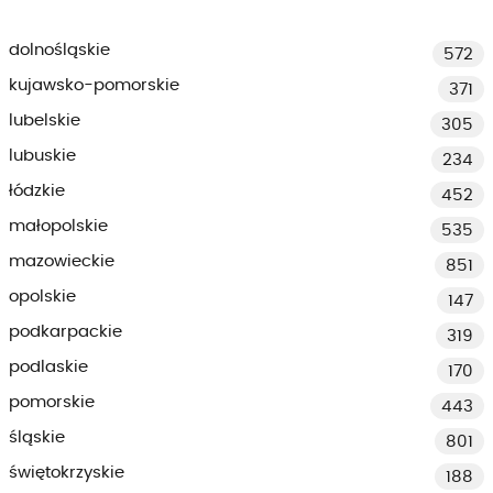
dolnośląskie
572
kujawsko-pomorskie
371
lubelskie
305
lubuskie
234
łódzkie
452
małopolskie
535
mazowieckie
851
opolskie
147
podkarpackie
319
podlaskie
170
pomorskie
443
śląskie
801
świętokrzyskie
188