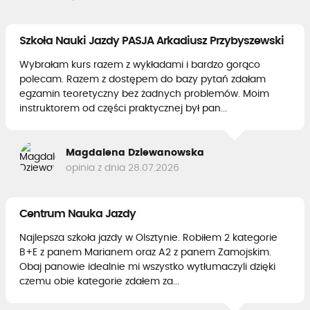
Szkoła Nauki Jazdy PASJA Arkadiusz Przybyszewski
Wybrałam kurs razem z wykładami i bardzo gorąco
polecam. Razem z dostępem do bazy pytań zdałam
egzamin teoretyczny bez żadnych problemów. Moim
instruktorem od części praktycznej był pan...
Magdalena Dziewanowska
opinia z dnia 28.07.2026
Centrum Nauka Jazdy
Najlepsza szkoła jazdy w Olsztynie. Robiłem 2 kategorie
B+E z panem Marianem oraz A2 z panem Zamojskim.
Obaj panowie idealnie mi wszystko wytłumaczyli dzięki
czemu obie kategorie zdałem za...