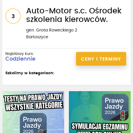
Auto-Motor s.c. Ośrodek
3
szkolenia kierowców.
gen. Grota Roweckiego 2
Bartoszyce
Najbliższy kurs:
Codziennie
CENY I TERMINY
Szkolimy w kategoriach: