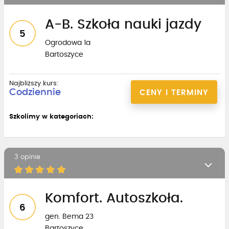
A-B. Szkoła nauki jazdy
5
Ogrodowa 1a
Bartoszyce
Najbliższy kurs:
Codziennie
CENY I TERMINY
Szkolimy w kategoriach:
3 opinie
Komfort. Autoszkoła.
6
gen. Bema 23
Bartoszyce