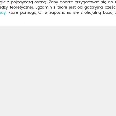
gle z pojedynczą osobą. Żeby dobrze przygotować się do z
y teoretycznej. Egzamin z teorii jest obligatoryjną częśc
zdy
, które pomogą Ci w zapoznaniu się z oficjalną bazą 