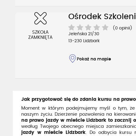
Ośrodek Szkolen
(0 opinii)
SZKOŁA
Jeleńska 21/30
ZAMKNIĘTA
13-230 Lidzbark
Pokaż na mapie
Jak przygotować się do zdania kursu na prawo
Moment w którym podejmujemy myśl o tym, że 
naszym życiu. Dzierżenie pozwolenia na kierowan
na prawo jazdy w mieście Lidzbark to zacznij 
według Twojego obecnego miejsca zamieszkania
jazdy w mieście Lidzbark
. Do odbycia kursu n