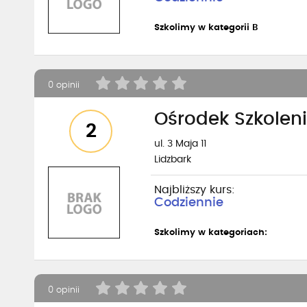
Szkolimy w kategorii B
0 opinii
Ośrodek Szkolen
2
ul. 3 Maja 11
Lidzbark
Najbliższy kurs:
Codziennie
Szkolimy w kategoriach:
0 opinii