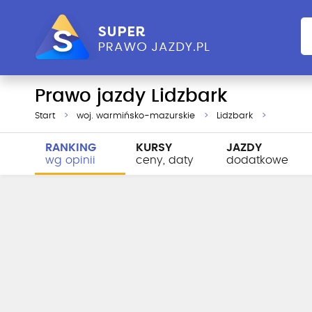
Prawo jazdy Lidzbark
Start
woj. warmińsko-mazurskie
Lidzbark
RANKING
KURSY
JAZDY
wg opinii
ceny, daty
dodatkowe