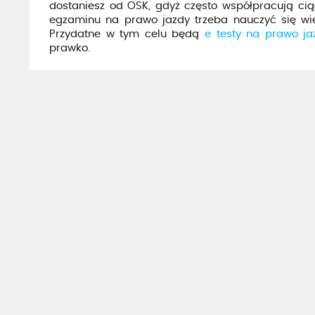
dostaniesz od OSK, gdyż często współpracują cią
egzaminu na prawo jazdy trzeba nauczyć się wiedz
Przydatne w tym celu będą
e testy na prawo ja
prawko.