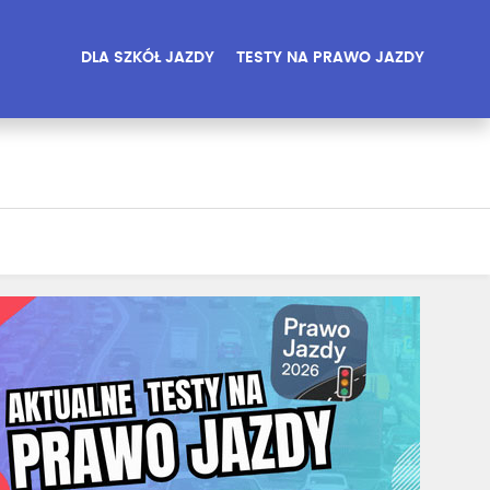
DLA SZKÓŁ JAZDY
TESTY NA PRAWO JAZDY