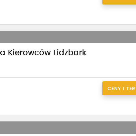
ia Kierowców Lidzbark
CENY I TE