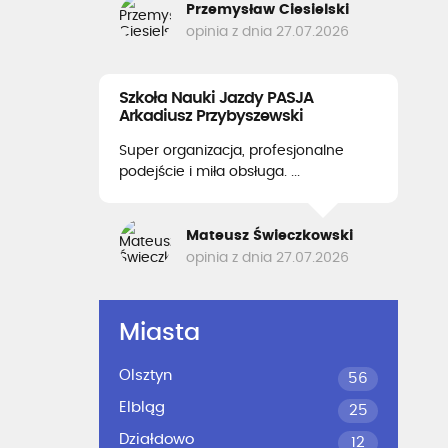
Przemysław Ciesielski
opinia z dnia 27.07.2026
Szkoła Nauki Jazdy PASJA
Arkadiusz Przybyszewski
Super organizacja, profesjonalne
podejście i miła obsługa. ...
Mateusz Świeczkowski
opinia z dnia 27.07.2026
Miasta
Olsztyn
56
Elbląg
25
Działdowo
12