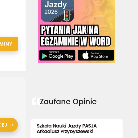
RMINY
Zaufane Opinie
CEJ
Szkoła Nauki Jazdy PASJA
Arkadiusz Przybyszewski