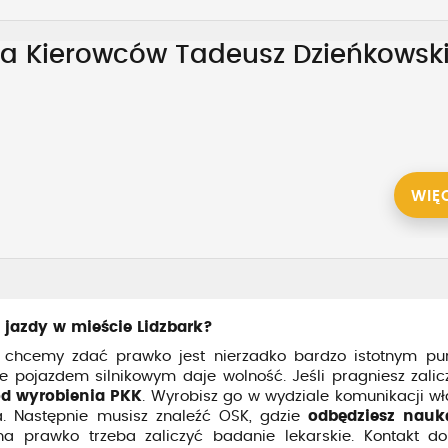
ia Kierowców Tadeusz Dzieńkowsk
WIĘ
 jazdy w mieście Lidzbark?
chcemy zdać prawko jest nierzadko bardzo istotnym p
ie pojazdem silnikowym daje wolność. Jeśli pragniesz zali
od wyrobienia PKK
. Wyrobisz go w wydziale komunikacji w
. Następnie musisz znaleźć OSK, gdzie
odbędziesz nauk
a prawko trzeba zaliczyć badanie lekarskie. Kontakt do