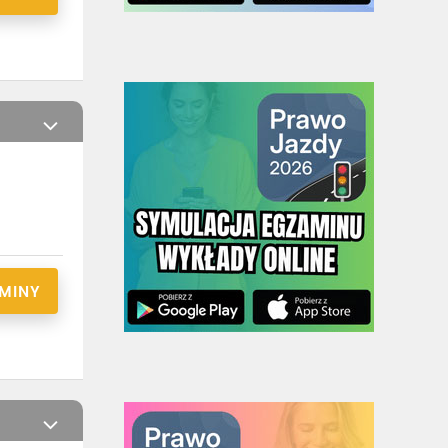
RMINY