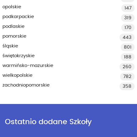
opolskie
147
podkarpackie
319
podlaskie
170
pomorskie
443
śląskie
801
świętokrzyskie
188
warmińsko-mazurskie
260
wielkopolskie
782
zachodniopomorskie
358
Ostatnio dodane Szkoły