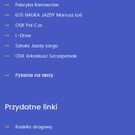
Fabryka Kierowców
ŁOŚ NAUKA JAZDY Mariusz Łoś
OSK Pol Car
L-Drive
Szkoła Jazdy Largo
OSK Arkadiusz Szczepaniak
Pytania na testy
Przydatne linki
Kodeks drogowy