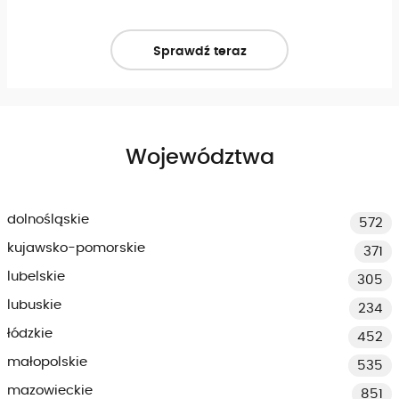
Sprawdź teraz
Województwa
dolnośląskie
572
kujawsko-pomorskie
371
lubelskie
305
lubuskie
234
łódzkie
452
małopolskie
535
mazowieckie
851