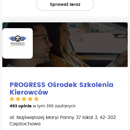
Sprawdź teraz
PROGRESS Ośrodek Szkolenia
Kierowców
493 opinie
w tym 396 zaufanych
al. Najświętszej Maryi Panny 37 lokal 3, 42-202
Częstochowa