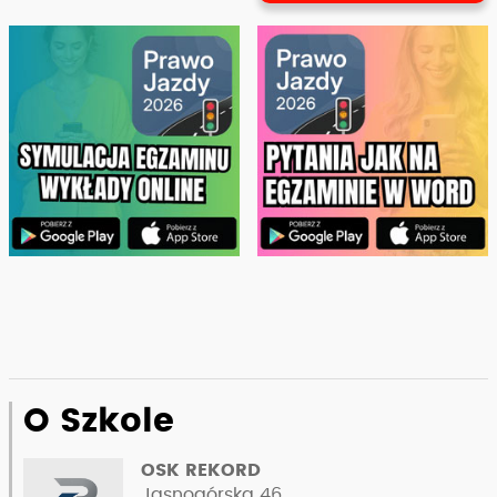
O Szkole
OSK REKORD
Jasnogórska 46