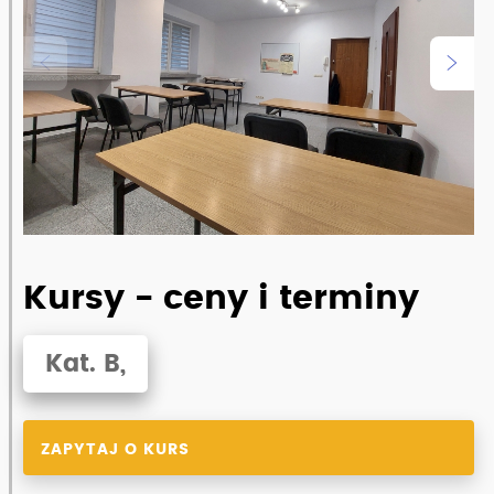
Zobacz pełny opis szkoły
Kursy - ceny i terminy
Kat. B,
ZAPYTAJ O KURS