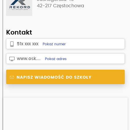
42-217
Częstochowa
Kontakt
51x xxx xxx
Pokaż numer
www.osk....
Pokaż adres
NAPISZ WIADOMOŚĆ DO SZKOŁY