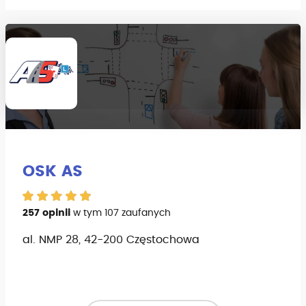
OSK AS
257 opinii
w tym 107 zaufanych
al. NMP 28, 42-200 Częstochowa