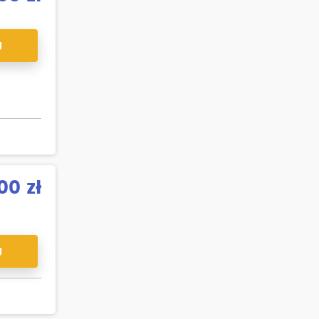
J
00 zł
J