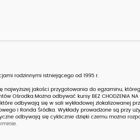
ami rodzinnymi istniejącego od 1995 r.
ę najwyższej jakości przygotowania do egzaminu, które
santów Ośrodka.Można odbywać kursy BEZ CHODZENIA NA
i które odbywają się w sali wykładowej zlokalizowanej prz
wego i Ronda Śródka. Wykłady prowadzone są przy uży
tyczne odbywają się cyklicznie dzięki czemu można rozp
rminie.