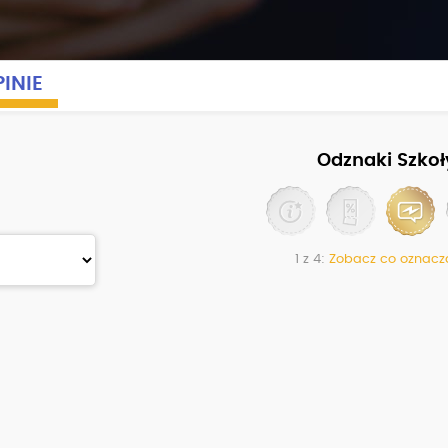
INIE
Odznaki Szkoł
1 z 4:
Zobacz co oznacz