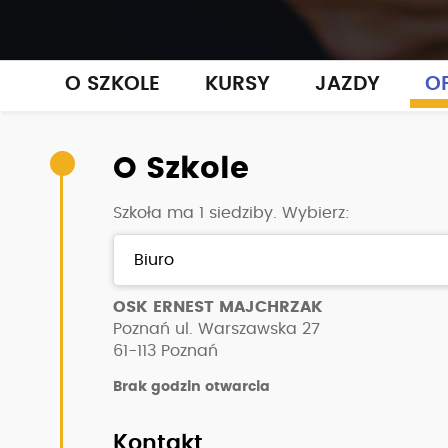
O SZKOLE
KURSY
JAZDY
OP
O Szkole
Szkoła ma 1 siedziby. Wybierz:
OSK ERNEST MAJCHRZAK
Poznań ul. Warszawska 27
61-113
Poznań
Brak godzin otwarcia
Kontakt