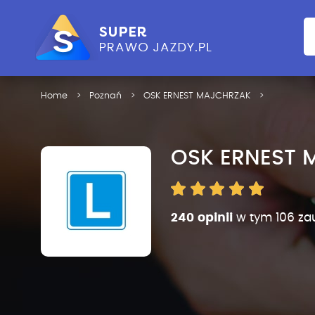
Home
Poznań
OSK ERNEST MAJCHRZAK
OSK ERNEST 
240 opinii
w tym 106 za