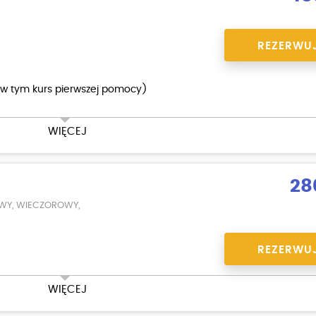
REZERWU
(w tym kurs pierwszej pomocy)
WIĘCEJ
28
WY, WIECZOROWY,
REZERWU
WIĘCEJ