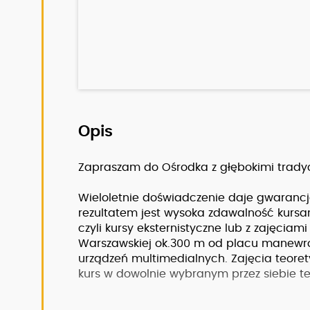
Opis
Zapraszam do Ośrodka z głębokimi tradycj
Wieloletnie doświadczenie daje gwarancj
rezultatem jest wysoka zdawalność kur
czyli kursy eksternistyczne lub z zajęciam
Warszawskiej ok.300 m od placu manewro
urządzeń multimedialnych. Zajęcia teore
kurs w dowolnie wybranym przez siebie te