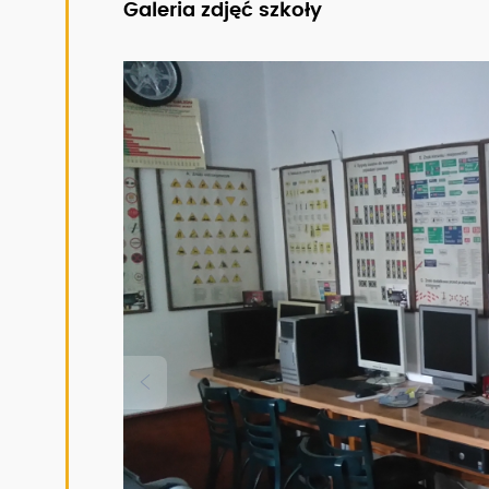
Galeria zdjęć szkoły
Zobacz pełny opis szkoły