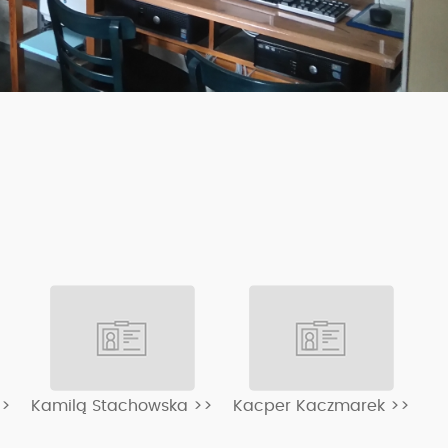
>>
Kamilą Stachowska >>
Kacper Kaczmarek >>