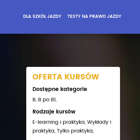
DLA SZKÓŁ JAZDY
TESTY NA PRAWO JAZDY
OFERTA KURSÓW
Dostępne kategorie
B,
B po B1,
Rodzaje kursów
E-learning i praktyka,
Wykłady i
praktyka,
Tylko praktyka,