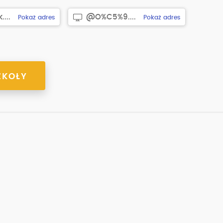
...
@O%C5%9....
Pokaż adres
Pokaż adres
ZKOŁY