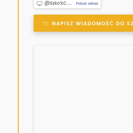
@Szko%C....
Pokaż adres
NAPISZ WIADOMOŚĆ DO S