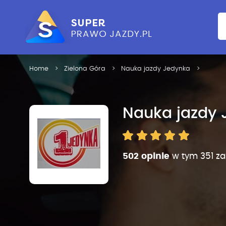
Home
Zielona Góra
Nauka jazdy Jedynka
Nauka jazdy 
502 opinie
w tym 351 z