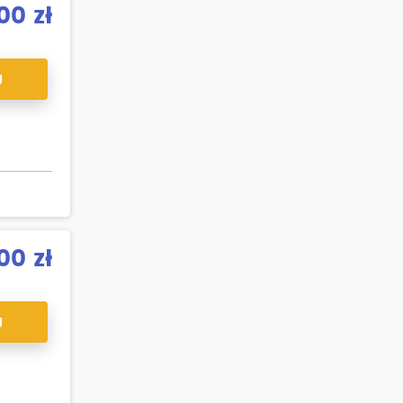
00 zł
J
00 zł
J