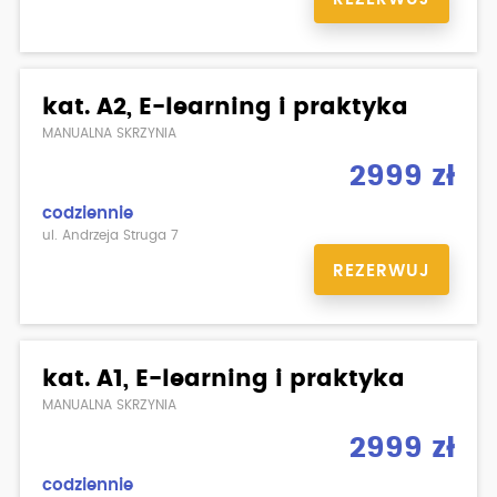
kat. A2, E-learning i praktyka
MANUALNA SKRZYNIA
2999 zł
codziennie
ul. Andrzeja Struga 7
REZERWUJ
kat. A1, E-learning i praktyka
MANUALNA SKRZYNIA
2999 zł
codziennie