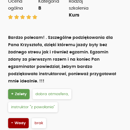
Ocena
Kategoria
Rodzaj
ogólna
B
szkolenia
Kurs
Bardzo polecam! . Szczególne podziękowania dla
Pana Krzysztofa, dzięki któremu jazdy były bez
żadnego stresu jak i również egzamin. Egzamin
zdany za pierwszym razem i na koniec Pan
egzaminator powiedział, żebym bardzo
podziękowała instruktorowi, ponieważ przygotował
mnie idealnie. !!!
+ Zalety
dobra atmosfera,
instruktor “z powołania”
- Wady
brak