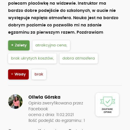
polecam placówkę na widzewie. Instruktor ma
bardzo dobre podejście do szkolonych, w aucie nie
występuje napięta atmosfera. Nauka jest na bardzo
dobrym poziomie co pozwoliło mi na zdanie
egzaminu za pierwszym razem. Pozdrawiam
+ Zalety
atrakcyjna cena,
brak ukrytych kosztów,
dobra atmosfera
- Wady
brak
Oliwia Górska
Opinia zweryfikowana przez
Facebook
ocena z dnia: 11.02.2021
Ilość podejść do egzaminu: 1