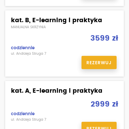
kat. B, E-learning i praktyka
MANUALNA SKRZYNIA
3599 zł
codziennie
ul. Andrzeja Struga 7
REZERWUJ
kat. A, E-learning i praktyka
2999 zł
codziennie
ul. Andrzeja Struga 7
REZERWUJ