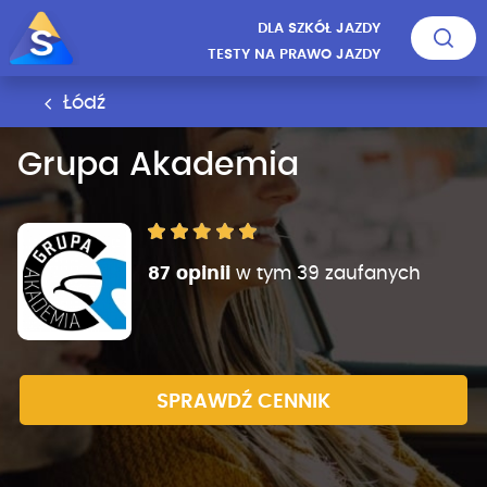
DLA SZKÓŁ JAZDY
TESTY NA PRAWO JAZDY
Łódź
Grupa Akademia
87 opinii
w tym 39 zaufanych
SPRAWDŹ CENNIK