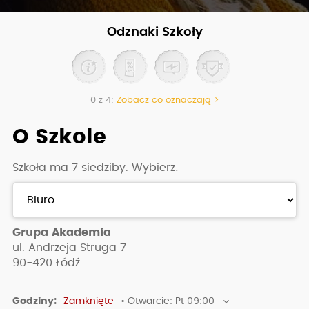
Odznaki Szkoły
0 z 4:
Zobacz co oznaczają >
O Szkole
Szkoła ma 7 siedziby. Wybierz:
Grupa Akademia
ul. Andrzeja Struga 7
90-420
Łódź
Godziny:
Zamknięte
• Otwarcie: Pt 09:00