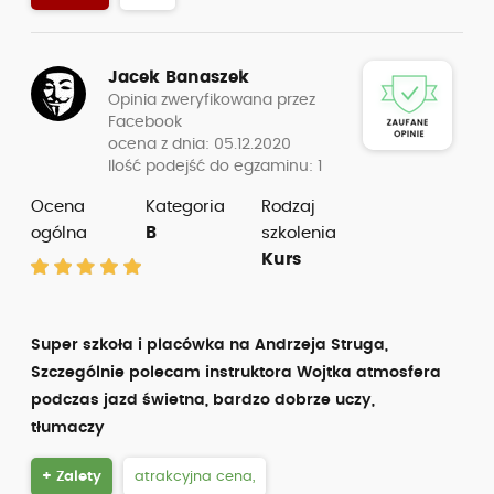
Jacek Banaszek
Opinia zweryfikowana przez
Facebook
ocena z dnia: 05.12.2020
Ilość podejść do egzaminu: 1
Ocena
Kategoria
Rodzaj
ogólna
B
szkolenia
Kurs
Super szkoła i placówka na Andrzeja Struga,
Szczególnie polecam instruktora Wojtka atmosfera
podczas jazd świetna, bardzo dobrze uczy,
tłumaczy
+ Zalety
atrakcyjna cena,