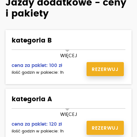
Jazdy dodatkowe - ceny
i pakiety
kategoria B
AUTOMAT
WIĘCEJ
cena za pakiet: 100 zł
REZERWUJ
ilość godzin w pakiecie: 1h
kategoria A
MIASTO
WIĘCEJ
cena za pakiet: 120 zł
REZERWUJ
ilość godzin w pakiecie: 1h