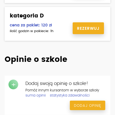
kategoria D
cena za pakiet: 120 zł
REZERWUJ
ilość godzin w pakiecie: 1h
Opinie o szkole
Dodaj swoją opinię o szkole!
+
Pomóż innym kursantom w wyborze szkoły
suma opinii
statystyka zdawalności
DODAJ OPINIĘ