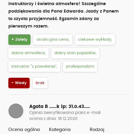
instruktorzy i świetna atmosfera! Szczególne
podziękowania dla Pana Edwarda. Jazdy z Panem
to czysta przyjemność. Egzamin zdany za
pierwszym razem.
+ Zalety
atrakcyjna cena,
ciekawe wykłady,
dobra atmosfera,
dobry stan pojazdów,
instruktor “z powołania”,
profesjonalizm
- Wady
brak
Agata B ......k
ip: 31.0.43.....
Opinia zweryfikowana przez e-mail
ocena z dnia: 18.12.2020
Ocena ogólna
Kategoria
Rodzaj