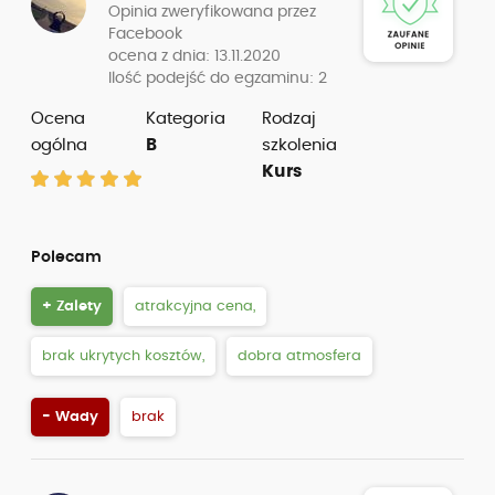
Opinia zweryfikowana przez
Facebook
ocena z dnia: 13.11.2020
Ilość podejść do egzaminu: 2
Ocena
Kategoria
Rodzaj
ogólna
B
szkolenia
Kurs
Polecam
+ Zalety
atrakcyjna cena,
brak ukrytych kosztów,
dobra atmosfera
- Wady
brak