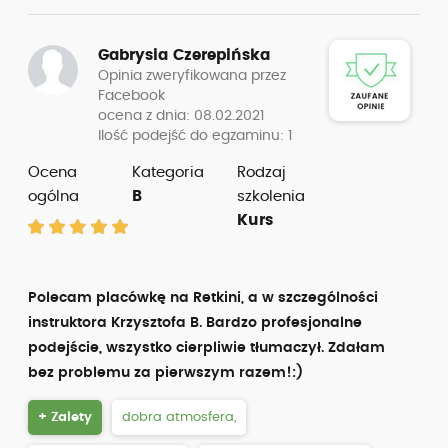
Gabrysia Czerepińska
Opinia zweryfikowana przez
Facebook
ocena z dnia: 08.02.2021
Ilość podejść do egzaminu: 1
Ocena
Kategoria
Rodzaj
ogólna
B
szkolenia
Kurs
Polecam placówkę na Retkini, a w szczególności
instruktora Krzysztofa B. Bardzo profesjonalne
podejście, wszystko cierpliwie tłumaczył. Zdałam
bez problemu za pierwszym razem!:)
+ Zalety
dobra atmosfera,