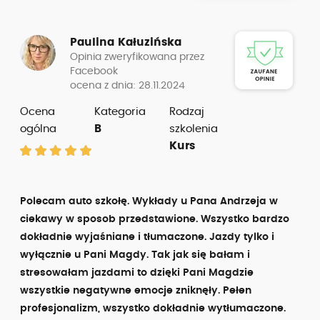
Paulina Kałuzińska
Opinia zweryfikowana przez
Facebook
ocena z dnia: 28.11.2024
Ocena
Kategoria
Rodzaj
ogólna
B
szkolenia
Kurs
Polecam auto szkołę. Wykłady u Pana Andrzeja w
ciekawy w sposob przedstawione. Wszystko bardzo
dokładnie wyjaśniane i tłumaczone. Jazdy tylko i
wyłącznie u Pani Magdy. Tak jak się bałam i
stresowałam jazdami to dzięki Pani Magdzie
wszystkie negatywne emocje zniknęły. Pełen
profesjonalizm, wszystko dokładnie wytłumaczone.