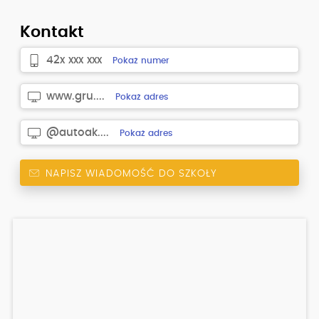
Kontakt
42x xxx xxx
Pokaż numer
www.gru....
Pokaż adres
@autoak....
Pokaż adres
NAPISZ WIADOMOŚĆ DO SZKOŁY