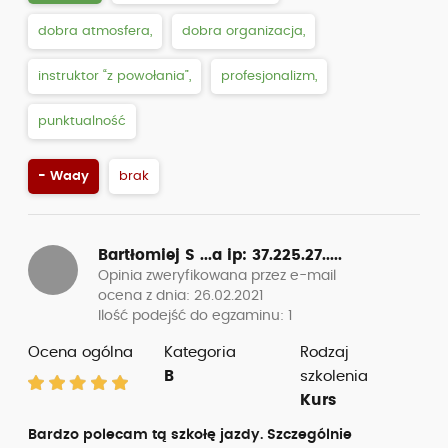
dobra atmosfera,
dobra organizacja,
instruktor “z powołania”,
profesjonalizm,
punktualność
- Wady
brak
Bartłomiej S ...a
ip: 37.225.27.....
Opinia zweryfikowana przez e-mail
ocena z dnia: 26.02.2021
Ilość podejść do egzaminu: 1
Ocena ogólna
Kategoria
Rodzaj
B
szkolenia
Kurs
Bardzo polecam tą szkołę jazdy. Szczególnie