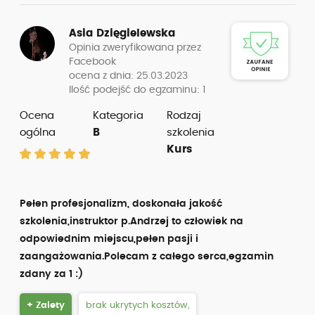
Asia Dzięgielewska
Opinia zweryfikowana przez
Facebook
ocena z dnia: 25.03.2023
Ilość podejść do egzaminu: 1
Ocena
Kategoria
Rodzaj
ogólna
B
szkolenia
Kurs
Pełen profesjonalizm, doskonała jakość
szkolenia,instruktor p.Andrzej to człowiek na
odpowiednim miejscu,pełen pasji i
zaangażowania.Polecam z całego serca,egzamin
zdany za 1 :)
+ Zalety
brak ukrytych kosztów,