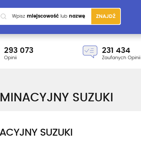
Wpisz
miejscowość
lub
nazwę
ZNAJDŹ
szkoły
293 073
231 434
Opinii
Zaufanych Opinii
MINACYJNY SUZUKI
ACYJNY SUZUKI