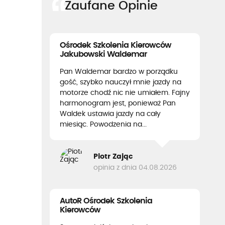
Zaufane Opinie
Ośrodek Szkolenia Kierowców
Jakubowski Waldemar
Pan Waldemar bardzo w porządku
gość, szybko nauczył mnie jazdy na
motorze chodź nic nie umiałem. Fajny
harmonogram jest, ponieważ Pan
Waldek ustawia jazdy na cały
miesiąc. Powodzenia na...
Piotr Zając
opinia z dnia 04.08.2026
AutoR Ośrodek Szkolenia
Kierowców