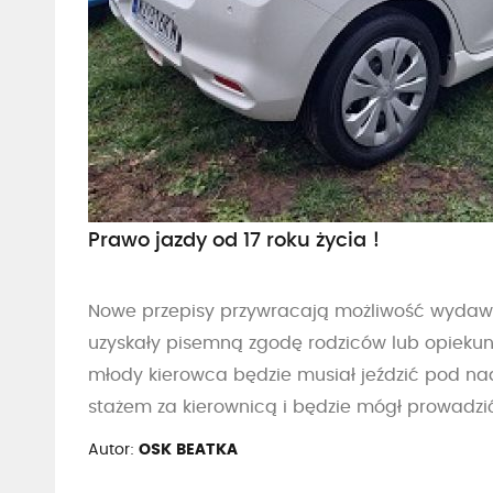
Prawo jazdy od 17 roku życia !
Nowe przepisy przywracają możliwość wydawani
uzyskały pisemną zgodę rodziców lub opiekunów
młody kierowca będzie musiał jeździć pod na
stażem za kierownicą i będzie mógł prowadzić
Autor:
OSK BEATKA