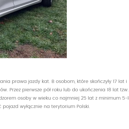
a prawa jazdy kat. B osobom, które skończyły 17 lat i
. Przez pierwsze pół roku lub do ukończenia 18 lat tzw.
dzorem osoby w wieku co najmniej 25 lat z minimum 5-
 pojazd wyłącznie na terytorium Polski.