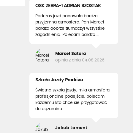
OSK ZEBRA-1 ADRIAN SZOSTAK
Podczas jazd panowała bardzo
przyjemna atmosfera. Pan Marcel
bardzo dobrze tłumaczył wszystkie
zagadnienia. Polecam bardzo....
Marcel Satora
opinia z dnia 04.08.2026
Szkoła Jazdy Prodrive
Świetna szkoła jazdy, miła atmosfera,
profesjonalne podejście, polecam
każdemu kto chce sie przygotować
do egzaminu....
Jakub Lament