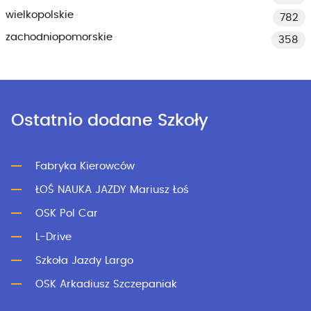
wielkopolskie
782
zachodniopomorskie
358
Ostatnio dodane Szkoły
Fabryka Kierowców
ŁOŚ NAUKA JAZDY Mariusz Łoś
OSK Pol Car
L-Drive
Szkoła Jazdy Largo
OSK Arkadiusz Szczepaniak