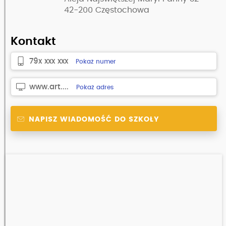
42-200
Częstochowa
Kontakt
79x xxx xxx
Pokaż numer
www.art....
Pokaż adres
NAPISZ WIADOMOŚĆ DO SZKOŁY