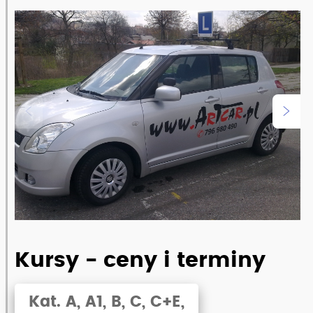
Kursy - ceny i terminy
Kat. A, A1, B, C, C+E,