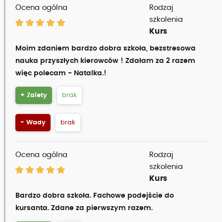
Ocena ogólna
Rodzaj
szkolenia
Kurs
Moim zdaniem bardzo dobra szkoła, bezstresowa
nauka przyszłych kierowców ! Zdałam za 2 razem
więc polecam - Natalka.!
+ Zalety
brak
- Wady
brak
Ocena ogólna
Rodzaj
szkolenia
Kurs
Bardzo dobra szkoła. Fachowe podejście do
kursanta. Zdane za pierwszym razem.