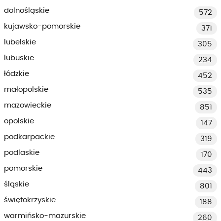
dolnośląskie
572
kujawsko-pomorskie
371
lubelskie
305
lubuskie
234
łódzkie
452
małopolskie
535
mazowieckie
851
opolskie
147
podkarpackie
319
podlaskie
170
pomorskie
443
śląskie
801
świętokrzyskie
188
warmińsko-mazurskie
260