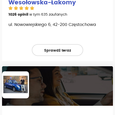
Wesołowska-Łakomy
1026 opinii
w tym 635 zaufanych
ul. Nowowiejskiego 6, 42-200 Częstochowa
Sprawdź teraz