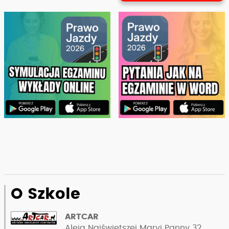
O Szkole
ARTCAR
Aleja Najświętszej Maryi Panny 32