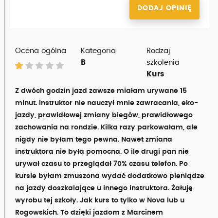
DODAJ OPINIĘ
Ocena ogólna
Kategoria
Rodzaj
B
szkolenia
Kurs
Z dwóch godzin jazd zawsze miałam urywane 15
minut. Instruktor nie nauczył mnie zawracania, eko-
jazdy, prawidłowej zmiany biegów, prawidłowego
zachowania na rondzie. Kilka razy parkowałam, ale
nigdy nie byłam tego pewna. Nawet zmiana
instruktora nie była pomocna. O ile drugi pan nie
urywał czasu to przeglądał 70% czasu telefon. Po
kursie byłam zmuszona wydać dodatkowo pieniądze
na jazdy doszkalające u innego instruktora. Żałuję
wyrobu tej szkoły. Jak kurs to tylko w Nova lub u
Rogowskich. To dzięki jazdom z Marcinem