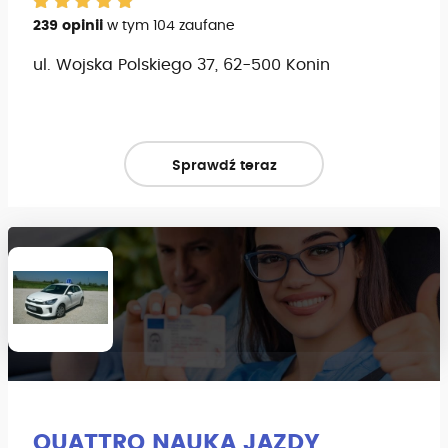
239 opinii
w tym 104 zaufane
ul. Wojska Polskiego 37, 62-500 Konin
Sprawdź teraz
QUATTRO NAUKA JAZDY