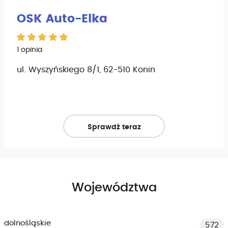
OSK Auto-Elka
1 opinia
ul. Wyszyńskiego 8/1, 62-510 Konin
Sprawdź teraz
Województwa
dolnośląskie
572