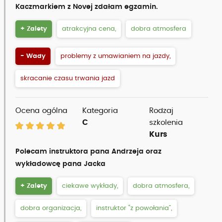
Kaczmarkiem z Novej zdałam egzamin.
+ Zalety
atrakcyjna cena,
dobra atmosfera
- Wady
problemy z umawianiem na jazdy,
skracanie czasu trwania jazd
Ocena ogólna
Kategoria
Rodzaj
C
szkolenia
Kurs
Polecam instruktora pana Andrzeja oraz
wykładowcę pana Jacka
+ Zalety
ciekawe wykłady,
dobra atmosfera,
dobra organizacja,
instruktor “z powołania”,