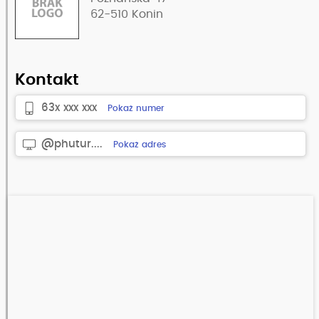
62-510
Konin
Kontakt
63x xxx xxx
Pokaż numer
@phutur....
Pokaż adres