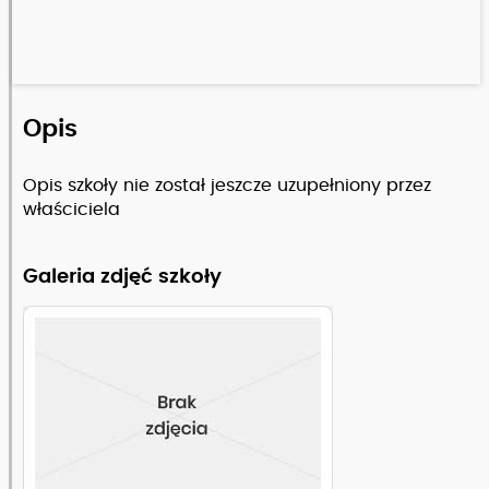
Opis
Opis szkoły nie został jeszcze uzupełniony przez
właściciela
Galeria zdjęć szkoły
Zobacz pełny opis szkoły