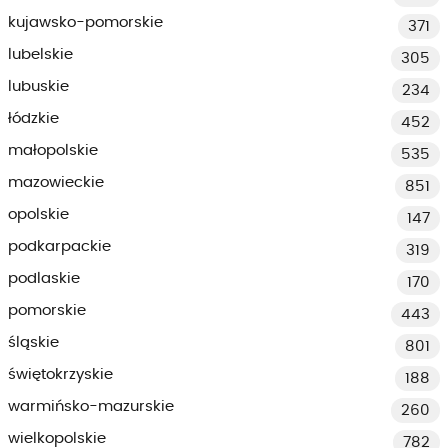
kujawsko-pomorskie
371
lubelskie
305
lubuskie
234
łódzkie
452
małopolskie
535
mazowieckie
851
opolskie
147
podkarpackie
319
podlaskie
170
pomorskie
443
śląskie
801
świętokrzyskie
188
warmińsko-mazurskie
260
wielkopolskie
782