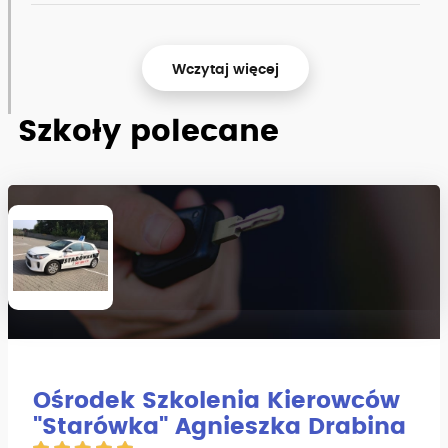
Wczytaj więcej
Szkoły polecane
Ośrodek Szkolenia Kierowców
"Starówka" Agnieszka Drabina