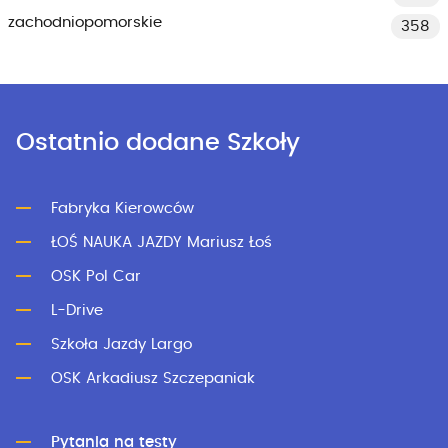
zachodniopomorskie
358
Ostatnio dodane Szkoły
Fabryka Kierowców
ŁOŚ NAUKA JAZDY Mariusz Łoś
OSK Pol Car
L-Drive
Szkoła Jazdy Largo
OSK Arkadiusz Szczepaniak
Pytania na testy