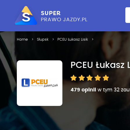
Home
Słupsk
PCEU Łukasz Lisik
PCEU Łukasz L
479 opinii
w tym 32 zau