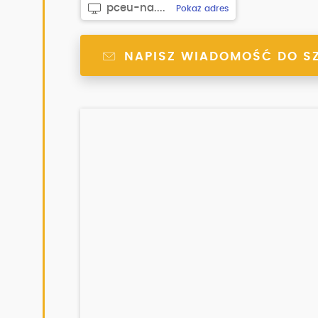
pceu-na....
Pokaż adres
NAPISZ WIADOMOŚĆ DO S