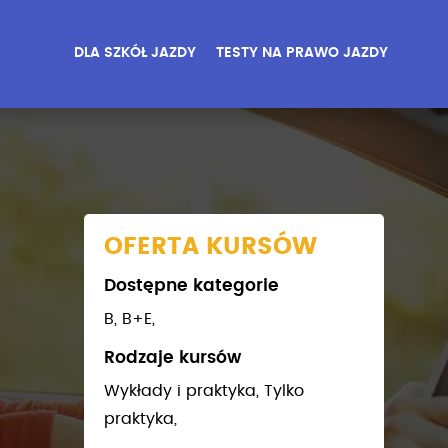
DLA SZKÓŁ JAZDY
TESTY NA PRAWO JAZDY
OFERTA KURSÓW
Dostępne kategorie
B,
B+E,
Rodzaje kursów
Wykłady i praktyka,
Tylko
praktyka,