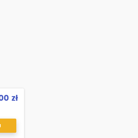
00 zł
J