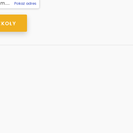
m....
Pokaż adres
ZKOŁY