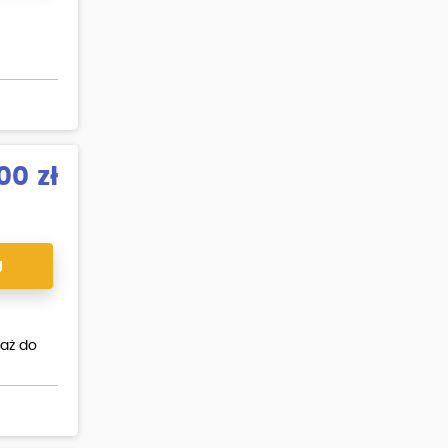
00 zł
J
 aż do