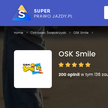
Home
Ostrowiec Świętokrzyski
OSK Smile
OSK Smile
200 opinii
w tym 136 za