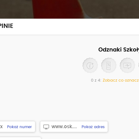
INIE
Odznaki Szkoł
0 z 4:
Zobacz co oznacz
xx
www.osk....
Pokaż numer
Pokaż adres