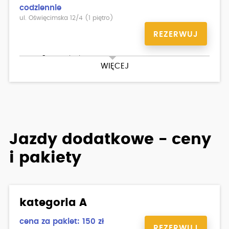
codziennie
ul. Oświęcimska 12/4 (1 piętro)
REZERWUJ
Teoria 30h, praktyka 40h
WIĘCEJ
Jazdy dodatkowe - ceny
i pakiety
kategoria A
cena za pakiet: 150 zł
REZERWUJ