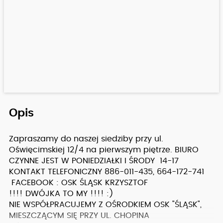
Opis
Zapraszamy do naszej siedziby przy ul.
Oświęcimskiej 12/4 na pierwszym piętrze. BIURO
CZYNNE JEST W PONIEDZIAŁKI I ŚRODY 14-17
KONTAKT TELEFONICZNY 886-011-435, 664-172-741
FACEBOOK : OSK ŚLĄSK KRZYSZTOF
!!!! DWÓJKA TO MY !!!! :)
NIE WSPÓŁPRACUJEMY Z OŚRODKIEM OSK "ŚLĄSK",
MIESZCZĄCYM SIĘ PRZY UL. CHOPINA