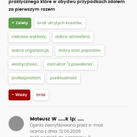
praktycznego które w obydwu przypadkach zdałem
za pierwszym razem
+ Zalety
brak ukrytych kosztów,
ciekawe wykłady,
dobra atmosfera,
dobra organizacja,
dobry stan pojazdów,
elastyczność,
instruktor “z powołania”,
profesjonalizm,
punktualność
- Wady
brak
Mateusz W ......k
ip: .....
Opinia zweryfikowana przez e-mail
ocena z dnia: 12.06.2026