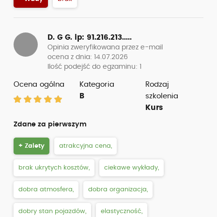
D. G G.
ip: 91.216.213.....
Opinia zweryfikowana przez e-mail
ocena z dnia: 14.07.2026
Ilość podejść do egzaminu: 1
Ocena ogólna
Kategoria
Rodzaj
B
szkolenia
Kurs
Zdane za pierwszym
+ Zalety
atrakcyjna cena,
brak ukrytych kosztów,
ciekawe wykłady,
dobra atmosfera,
dobra organizacja,
dobry stan pojazdów,
elastyczność,