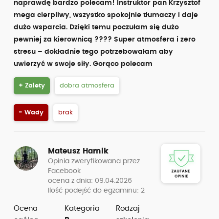
naprawdę bardzo polecam! Instruktor pan Krzysztof
mega cierpliwy, wszystko spokojnie tłumaczy i daje
dużo wsparcia. Dzięki temu poczułam się dużo
pewniej za kierownicą ???? Super atmosfera i zero
stresu – dokładnie tego potrzebowałam aby
uwierzyć w swoje siły. Gorąco polecam
+ Zalety
dobra atmosfera
- Wady
brak
Mateusz Harnik
Opinia zweryfikowana przez
Facebook
ocena z dnia: 09.04.2026
Ilość podejść do egzaminu: 2
Ocena
Kategoria
Rodzaj