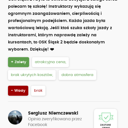
polecam tę szkołę! Instruktorzy wykazują się
ogromnym zaangażowaniem, cierpliwością i
profesjonalnym podejściem. Każda jazda była
wartościową lekcją. Jeśli ktoś szuka szkoły jazdy z
instruktorami, którym naprawdę zależy na
kursantach, to OSK Śląsk 2 będzie doskonałym
wyborem. Dziękuję! ❤️
+ Zalety
atrakcyjna cena,
brak ukrytych kosztów,
dobra atmosfera
- Wady
brak
Sergiusz Niemczewski
Opinia zweryfikowana przez
Facebook