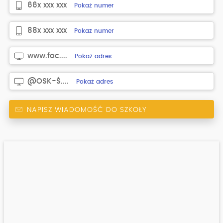
66x xxx xxx
Pokaż numer
88x xxx xxx
Pokaż numer
www.fac....
Pokaż adres
@OSK-Ś....
Pokaż adres
NAPISZ WIADOMOŚĆ DO SZKOŁY