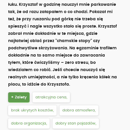
łuku. Krzysztof w godzinę nauczył mnie parkowanie
tak, że od razu załapałem o co chodzi. Pokazał mi
też, że przy ruszaniu pod górkę nie trzeba się
spieszyć i nagle wszystko stało się proste. Krzysztof
zabrał mnie dokładnie w te miejsca, gdzie
najłatwiej oblać przez "chamskie stopy" czy
podchwytliwe skrzyżowania. Na egzaminie trafiłem
dokładnie na to samo miejsce do zawracania
tyłem, które ćwiczyliśmy – zero stresu, bo
wiedziałem co robić. Jeśli chcecie nauczyć się
realnych umiejętności, a nie tylko kręcenia kółek na
placu, to idźcie do Krzysztofa.
+ Zalety
atrakcyjna cena,
brak ukrytych kosztów,
dobra atmosfera,
dobra organizacja,
dobry stan pojazdów,