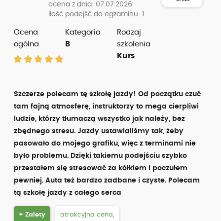
ocena z dnia: 07.07.2026
Ilość podejść do egzaminu: 1
Ocena
Kategoria
Rodzaj
ogólna
B
szkolenia
Kurs
Szczerze polecam tę szkołę jazdy! Od początku czuć
tam fajną atmosferę, instruktorzy to mega cierpliwi
ludzie, którzy tłumaczą wszystko jak należy, bez
zbędnego stresu. Jazdy ustawialiśmy tak, żeby
pasowało do mojego grafiku, więc z terminami nie
było problemu. Dzięki takiemu podejściu szybko
przestałem się stresować za kółkiem i poczułem
pewniej. Auta też bardzo zadbane i czyste. Polecam
tą szkołę jazdy z całego serca
+ Zalety
atrakcyjna cena,