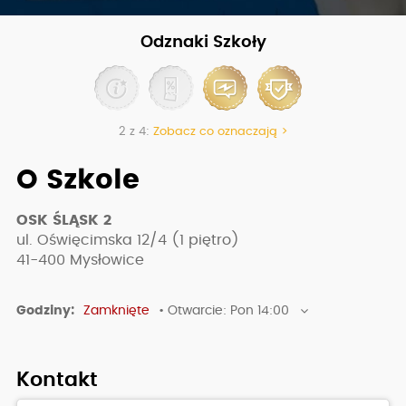
Odznaki Szkoły
2 z 4:
Zobacz co oznaczają >
O Szkole
OSK ŚLĄSK 2
ul. Oświęcimska 12/4 (1 piętro)
41-400
Mysłowice
Godziny:
Zamknięte
• Otwarcie: Pon 14:00
Kontakt