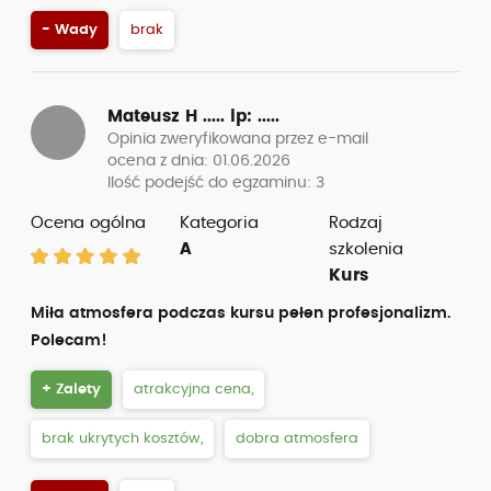
- Wady
brak
Mateusz H .....
ip: .....
Opinia zweryfikowana przez e-mail
ocena z dnia: 01.06.2026
Ilość podejść do egzaminu: 3
Ocena ogólna
Kategoria
Rodzaj
A
szkolenia
Kurs
Miła atmosfera podczas kursu pełen profesjonalizm.
Polecam!
+ Zalety
atrakcyjna cena,
brak ukrytych kosztów,
dobra atmosfera