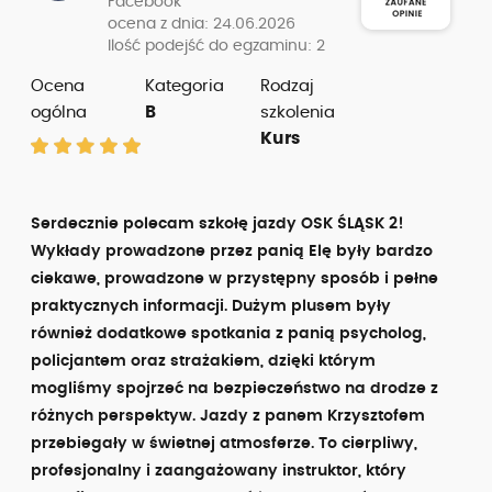
Facebook
ocena z dnia: 24.06.2026
Ilość podejść do egzaminu: 2
Ocena
Kategoria
Rodzaj
ogólna
B
szkolenia
Kurs
Serdecznie polecam szkołę jazdy OSK ŚLĄSK 2!
Wykłady prowadzone przez panią Elę były bardzo
ciekawe, prowadzone w przystępny sposób i pełne
praktycznych informacji. Dużym plusem były
również dodatkowe spotkania z panią psycholog,
policjantem oraz strażakiem, dzięki którym
mogliśmy spojrzeć na bezpieczeństwo na drodze z
różnych perspektyw. Jazdy z panem Krzysztofem
przebiegały w świetnej atmosferze. To cierpliwy,
profesjonalny i zaangażowany instruktor, który