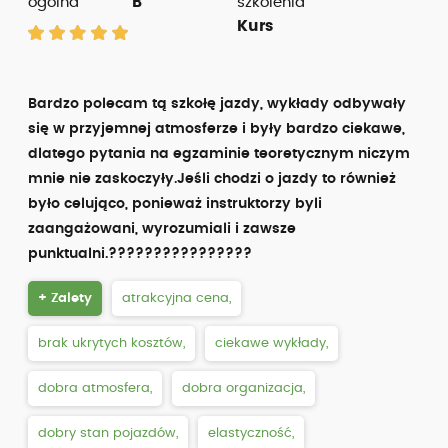
ogólna
B
szkolenia
Kurs
Bardzo polecam tą szkołę jazdy, wykłady odbywały
się w przyjemnej atmosferze i były bardzo ciekawe,
dlatego pytania na egzaminie teoretycznym niczym
mnie nie zaskoczyły.Jeśli chodzi o jazdy to również
było celująco, ponieważ instruktorzy byli
zaangażowani, wyrozumiali i zawsze
punktualni.????????????????
+ Zalety
atrakcyjna cena,
brak ukrytych kosztów,
ciekawe wykłady,
dobra atmosfera,
dobra organizacja,
dobry stan pojazdów,
elastyczność,