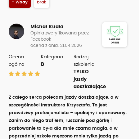
- Wady
brak
Michał Kudła
Opinia zweryfikowana przez
Facebook
ocena z dnia: 21.04.2026
Ocena
Kategoria
Rodzaj
ogólna
B
szkolenia
TYLKO
jazdy
doszkalające
Z całego serca polecam jazdy doszkalające, a w
szczególności instruktora Krzysztofa. To jest
prawdziwy profesjonalista – spokojny i opanowany.
Zanim do niego trafiłem, ruszanie pod górkę i
parkowanie to była dla mnie czarna magia, a w
poprzedniej szkole męczono mnie tylko jazdą po