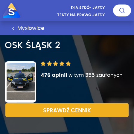
DLA SZKÓŁ JAZDY
TESTY NA PRAWO JAZDY
Mysłowice
OSK ŚLĄSK 2
476 opinii
w tym 355 zaufanych
SPRAWDŹ CENNIK