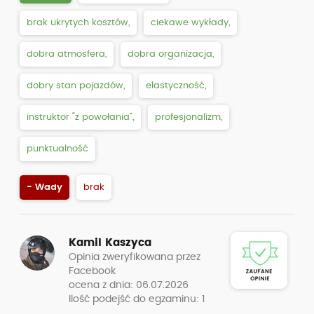
brak ukrytych kosztów,
ciekawe wykłady,
dobra atmosfera,
dobra organizacja,
dobry stan pojazdów,
elastyczność,
instruktor “z powołania”,
profesjonalizm,
punktualność
- Wady
brak
Kamil Kaszyca
Opinia zweryfikowana przez
Facebook
ocena z dnia: 06.07.2026
Ilość podejść do egzaminu: 1