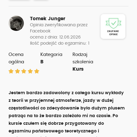
Tomek Junger
Opinia zweryfikowana przez
Facebook
ocena z dnia: 12.06.2026
Ilość podejść do egzaminu: 1
Ocena
Kategoria
Rodzaj
ogólna
B
szkolenia
Kurs
Jestem bardzo zadowolony z całego kursu wykłady
z teorii w przyjemnej atmosferze, jazdy w dużej
częstotliwości co zdecydowanie było dużym plusem
patrząc na to że bardzo zależało mi na czasie. Po
kursie czułem się dobrze przygotowany do
egzaminu państwowego teoretycznego i