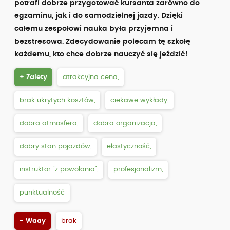
potrafi dobrze przygotować kursanta zarówno do
egzaminu, jak i do samodzielnej jazdy. Dzięki
całemu zespołowi nauka była przyjemna i
bezstresowa. Zdecydowanie polecam tę szkołę
każdemu, kto chce dobrze nauczyć się jeździć!
+ Zalety
atrakcyjna cena,
brak ukrytych kosztów,
ciekawe wykłady,
dobra atmosfera,
dobra organizacja,
dobry stan pojazdów,
elastyczność,
instruktor “z powołania”,
profesjonalizm,
punktualność
- Wady
brak