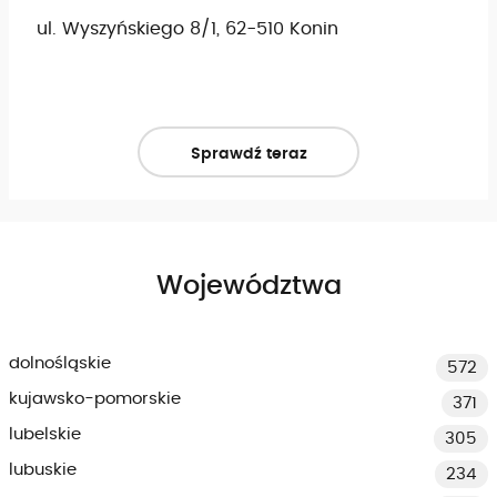
ul. Wyszyńskiego 8/1, 62-510 Konin
Sprawdź teraz
Województwa
dolnośląskie
572
kujawsko-pomorskie
371
lubelskie
305
lubuskie
234