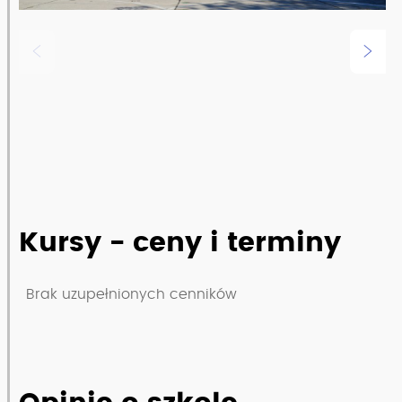
Zobacz pełny opis szkoły
Kursy - ceny i terminy
Brak uzupełnionych cenników