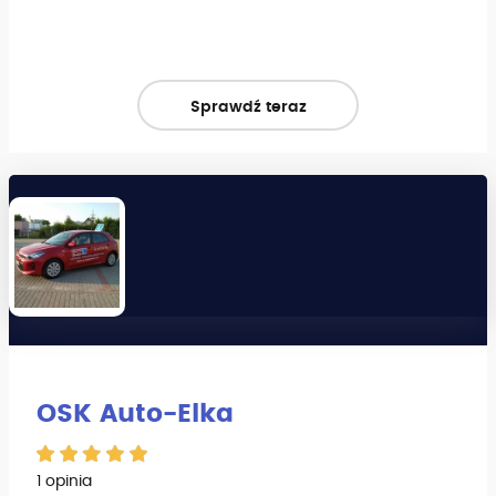
Sprawdź teraz
OSK Auto-Elka
1 opinia