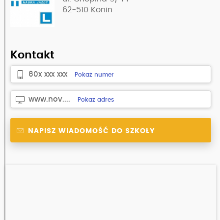
62-510
Konin
Kontakt
60x xxx xxx
Pokaż numer
www.nov....
Pokaż adres
NAPISZ WIADOMOŚĆ DO SZKOŁY