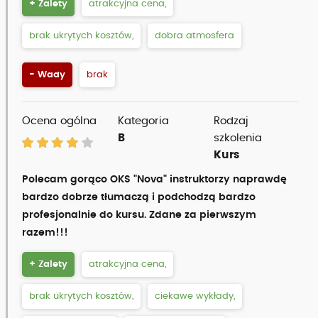
+ Zalety
atrakcyjna cena,
brak ukrytych kosztów,
dobra atmosfera
- Wady
brak
Ocena ogólna
Kategoria
Rodzaj
B
szkolenia
Kurs
Polecam gorąco OKS "Nova" instruktorzy naprawdę
bardzo dobrze tłumaczą i podchodzą bardzo
profesjonalnie do kursu. Zdane za pierwszym
razem!!!
+ Zalety
atrakcyjna cena,
brak ukrytych kosztów,
ciekawe wykłady,