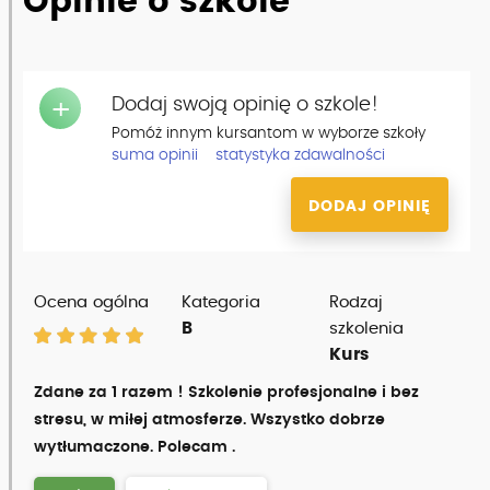
Opinie o szkole
Dodaj swoją opinię o szkole!
+
Pomóż innym kursantom w wyborze szkoły
suma opinii
statystyka zdawalności
DODAJ OPINIĘ
Ocena ogólna
Kategoria
Rodzaj
B
szkolenia
Kurs
Zdane za 1 razem ! Szkolenie profesjonalne i bez
stresu, w miłej atmosferze. Wszystko dobrze
wytłumaczone. Polecam .