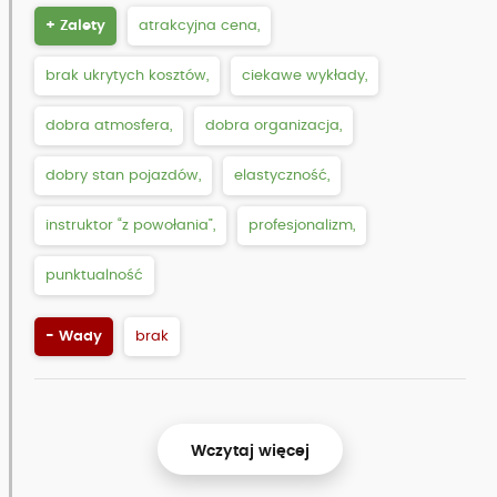
+ Zalety
atrakcyjna cena,
brak ukrytych kosztów,
ciekawe wykłady,
dobra atmosfera,
dobra organizacja,
dobry stan pojazdów,
elastyczność,
instruktor “z powołania”,
profesjonalizm,
punktualność
- Wady
brak
Wczytaj więcej