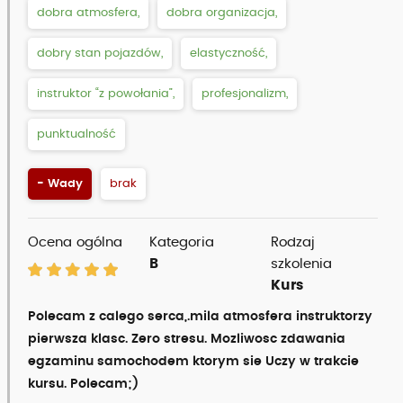
dobra atmosfera,
dobra organizacja,
dobry stan pojazdów,
elastyczność,
instruktor “z powołania”,
profesjonalizm,
punktualność
- Wady
brak
Ocena ogólna
Kategoria
Rodzaj
B
szkolenia
Kurs
Polecam z calego serca,.mila atmosfera instruktorzy
pierwsza klasc. Zero stresu. Mozliwosc zdawania
egzaminu samochodem ktorym sie Uczy w trakcie
kursu. Polecam;)