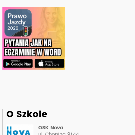
O Szkole
OSK Nova
ul. Chopina 9/44