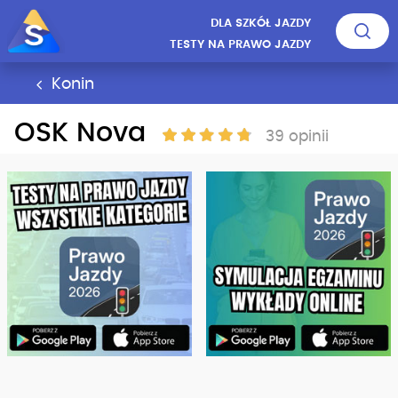
DLA SZKÓŁ JAZDY
TESTY NA PRAWO JAZDY
Konin
OSK Nova
39 opinii