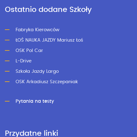
Ostatnio dodane Szkoły
Fabryka Kierowców
ŁOŚ NAUKA JAZDY Mariusz Łoś
OSK Pol Car
L-Drive
Szkoła Jazdy Largo
OSK Arkadiusz Szczepaniak
Pytania na testy
Przydatne linki