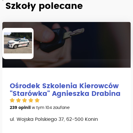
Szkoły polecane
Ośrodek Szkolenia Kierowców
"Starówka" Agnieszka Drabina
239 opinii
w tym 104 zaufane
ul. Wojska Polskiego 37, 62-500 Konin