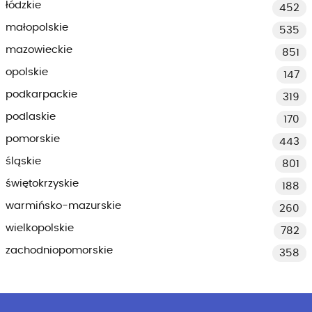
łódzkie
452
małopolskie
535
mazowieckie
851
opolskie
147
podkarpackie
319
podlaskie
170
pomorskie
443
śląskie
801
świętokrzyskie
188
warmińsko-mazurskie
260
wielkopolskie
782
zachodniopomorskie
358