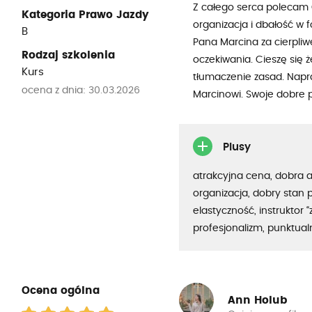
Z całego serca polecam O
Kategoria Prawo Jazdy
organizacja i dbałość w 
B
Pana Marcina za cierpliw
Rodzaj szkolenia
oczekiwania. Cieszę się ż
Kurs
tłumaczenie zasad. Napr
ocena z dnia: 30.03.2026
Marcinowi. Swoje dobre p
Plusy
atrakcyjna cena, dobra 
organizacja, dobry stan 
elastyczność, instruktor “
profesjonalizm, punktua
Ocena ogólna
Ann Holub