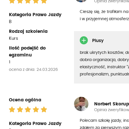
Opinia zweryfiko
Cieszę się, że trafiłam n
Kategoria Prawo Jazdy
i w przyjemnej atmosferz
B
Rodzaj szkolenia
Kurs
Plusy
Ilość podejść do
brak ukrytych kosztów, 
egzaminu
dobra organizacja, dobry
1
elastyczność, instruktor “
ocena z dnia: 24.03.2026
profesjonalizm, punktua
Ocena ogólna
Norbert Skorup
Opinia zweryfiko
Polecam szkołę jazdy, ins
Kategoria Prawo Jazdy
zdałem za pierwszym raz