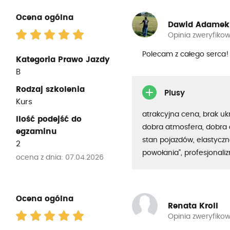
Ocena ogólna
Dawid Adamek
Opinia zweryfiko
Polecam z całego serca!
Kategoria Prawo Jazdy
B
Rodzaj szkolenia
Plusy
Kurs
atrakcyjna cena, brak uk
Ilość podejść do
dobra atmosfera, dobra 
egzaminu
stan pojazdów, elastyczno
2
powołania”, profesjonali
ocena z dnia: 07.04.2026
Ocena ogólna
Renata Kroll
Opinia zweryfiko