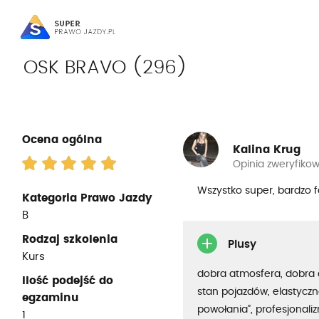
OSK BRAVO (296)
Ocena ogólna
Kalina Krug
Opinia zweryfiko
Wszystko super, bardzo f
Kategoria Prawo Jazdy
B
Rodzaj szkolenia
Plusy
Kurs
dobra atmosfera, dobra 
Ilość podejść do
stan pojazdów, elastyczno
egzaminu
powołania”, profesjonali
1