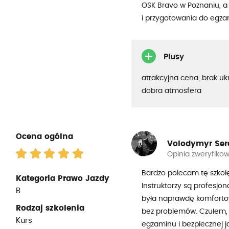
OSK Bravo w Poznaniu, a
i przygotowania do egza
Plusy
atrakcyjna cena, brak uk
dobra atmosfera
Ocena ogólna
Volodymyr Ser
Opinia zweryfiko
Bardzo polecam tę szkołę 
Kategoria Prawo Jazdy
Instruktorzy są profesjon
B
była naprawdę komfortowa
Rodzaj szkolenia
bez problemów. Czułem, 
Kurs
egzaminu i bezpiecznej j