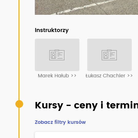
Instruktorzy
Marek Hałub >>
Łukasz Chachler >>
Kursy - ceny i termi
Zobacz filtry kursów