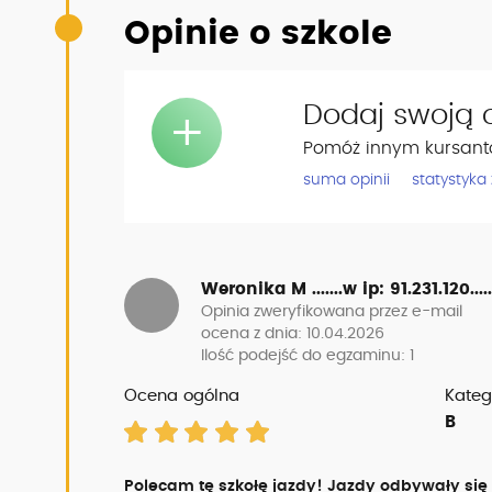
Opinie o szkole
Dodaj swoją o
+
Pomóż innym kursant
suma opinii
statystyka
Weronika M .......w
ip: 91.231.120.....
Opinia zweryfikowana przez e-mail
ocena z dnia: 10.04.2026
Ilość podejść do egzaminu: 1
Ocena ogólna
Kateg
B
Polecam tę szkołę jazdy! Jazdy odbywały się