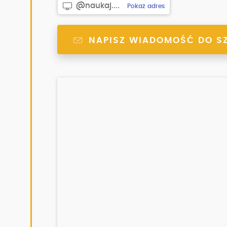
@naukaj....
Pokaż adres
NAPISZ WIADOMOŚĆ DO S