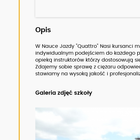
Opis
W Nauce Jazdy "Quattro" Nasi kursanci mo
indywidualnym podejściem do każdego po
opieką instruktorów którzy dostosowują si
Zdajemy sobie sprawę z ciężaru odpowied
stawiamy na wysoką jakość i profesjonali
Galeria zdjęć szkoły
Zobacz pełny opis szkoły