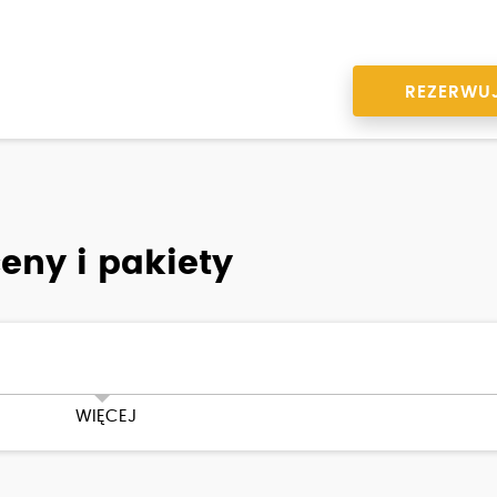
REZERWU
eny i pakiety
WIĘCEJ