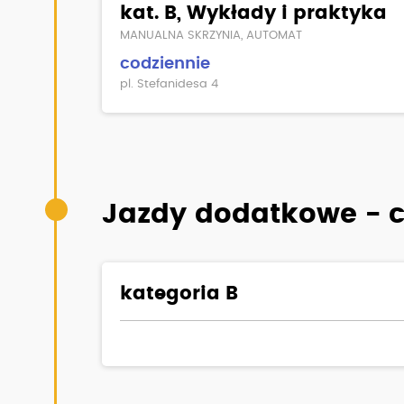
kat. B, Wykłady i praktyka
MANUALNA SKRZYNIA, AUTOMAT
codziennie
pl. Stefanidesa 4
Jazdy dodatkowe - c
kategoria B
ZAPRASZAMY