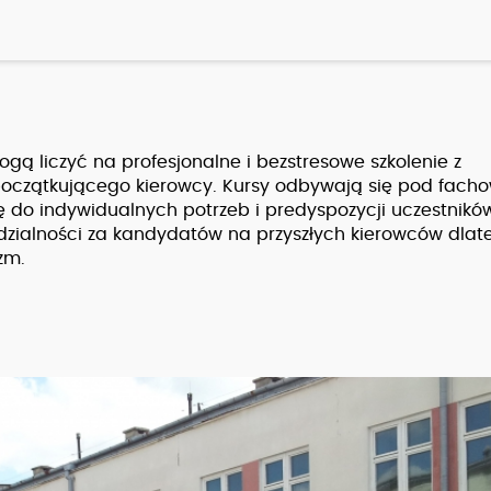
gą liczyć na profesjonalne i bezstresowe szkolenie z
czątkującego kierowcy. Kursy odbywają się pod facho
ę do indywidualnych potrzeb i predyspozycji uczestników
zialności za kandydatów na przyszłych kierowców dlat
zm.