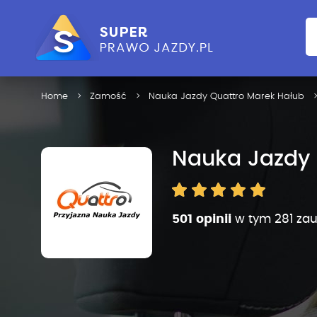
Home
Zamość
Nauka Jazdy Quattro Marek Hałub
Nauka Jazdy 
501 opinii
w tym 281 za