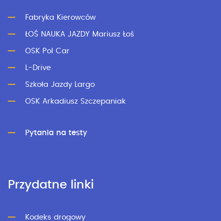
Fabryka Kierowców
ŁOŚ NAUKA JAZDY Mariusz Łoś
OSK Pol Car
L-Drive
Szkoła Jazdy Largo
OSK Arkadiusz Szczepaniak
Pytania na testy
Przydatne linki
Kodeks drogowy