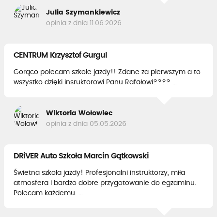
Julia Szymankiewicz
opinia z dnia 11.06.2026
CENTRUM Krzysztof Gurgul
Gorąco polecam szkołe jazdy!! Zdane za pierwszym a to
wszystko dzięki insruktorowi Panu Rafałowi???? ...
Wiktoria Wołowiec
opinia z dnia 05.05.2026
DRiVER Auto Szkoła Marcin Gątkowski
Świetna szkoła jazdy! Profesjonalni instruktorzy, miła
atmosfera i bardzo dobre przygotowanie do egzaminu.
Polecam każdemu. ...