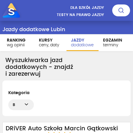
DLA SZKÓŁ JAZDY
TESTY NA PRAWO JAZDY
Jazdy dodatkowe Lubin
RANKING
KURSY
JAZDY
EGZAMIN
wg opinii
ceny, daty
dodatkowe
terminy
Wyszukiwarka jazd
dodatkowych - znajdź
i zarezerwuj
Kategoria
B
DRiVER Auto Szkoła Marcin Gątkowski