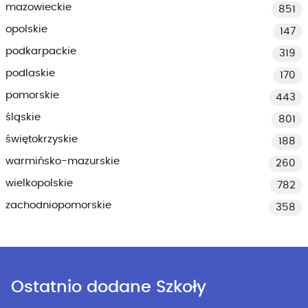
mazowieckie
851
opolskie
147
podkarpackie
319
podlaskie
170
pomorskie
443
śląskie
801
świętokrzyskie
188
warmińsko-mazurskie
260
wielkopolskie
782
zachodniopomorskie
358
Ostatnio dodane Szkoły