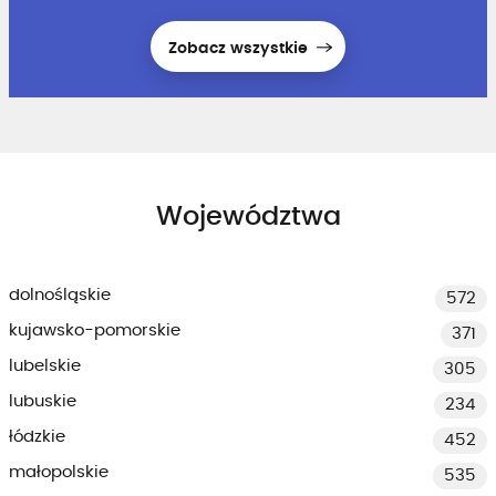
Zobacz wszystkie
Województwa
dolnośląskie
572
kujawsko-pomorskie
371
lubelskie
305
lubuskie
234
łódzkie
452
małopolskie
535