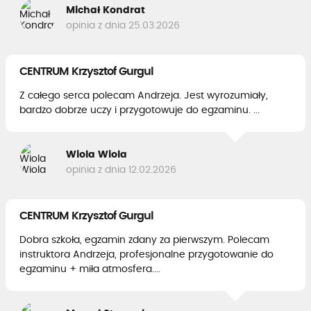
Michał Kondrat
opinia z dnia 25.03.2026
CENTRUM Krzysztof Gurgul
Z całego serca polecam Andrzeja. Jest wyrozumiały,
bardzo dobrze uczy i przygotowuje do egzaminu. ...
Wiola Wiola
opinia z dnia 12.02.2026
CENTRUM Krzysztof Gurgul
Dobra szkoła, egzamin zdany za pierwszym. Polecam
instruktora Andrzeja, profesjonalne przygotowanie do
egzaminu + miła atmosfera....