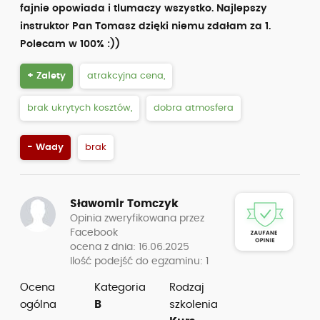
fajnie opowiada i tlumaczy wszystko. Najlepszy
instruktor Pan Tomasz dzięki niemu zdałam za 1.
Polecam w 100% :))
+ Zalety
atrakcyjna cena,
brak ukrytych kosztów,
dobra atmosfera
- Wady
brak
Sławomir Tomczyk
Opinia zweryfikowana przez
Facebook
ocena z dnia: 16.06.2025
Ilość podejść do egzaminu: 1
Ocena
Kategoria
Rodzaj
ogólna
B
szkolenia