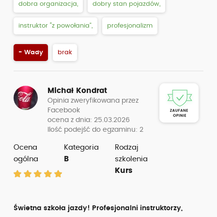
dobra organizacja,
dobry stan pojazdów,
instruktor “z powołania”,
profesjonalizm
- Wady
brak
Michał Kondrat
Opinia zweryfikowana przez
Facebook
ocena z dnia: 25.03.2026
Ilość podejść do egzaminu: 2
Ocena
Kategoria
Rodzaj
ogólna
B
szkolenia
Kurs
Świetna szkoła jazdy! Profesjonalni instruktorzy,