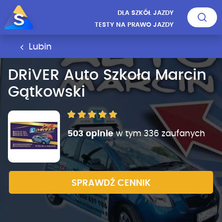
DLA SZKÓŁ JAZDY
TESTY NA PRAWO JAZDY
Lubin
DRiVER Auto Szkoła Marcin
Gątkowski
503 opinie
w tym 336 zaufanych
SPRAWDŹ CENNIK