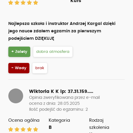
Kurs
Najlepsza szkoła i instruktor Andrzej Kargal dzięki
jego nauce zdałem egzamin za pierwszym
podejściem DZIĘKUJĘ
+ Zalety
dobra atmosfera
- Wady
brak
Wiktoria K K
ip: 37.31.159.....
Opinia zweryfikowana przez e-mail
ocena z dnia: 28.05.2025
Ilość podejść do egzaminu: 2
Ocena ogólna
Kategoria
Rodzaj
B
szkolenia