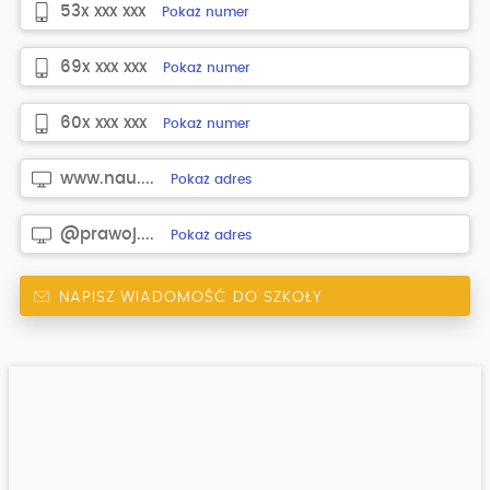
53x xxx xxx
Pokaż numer
69x xxx xxx
Pokaż numer
60x xxx xxx
Pokaż numer
www.nau....
Pokaż adres
@prawoj....
Pokaż adres
NAPISZ WIADOMOŚĆ DO SZKOŁY