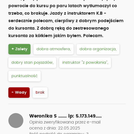
powrocie do kursu po paru latach wytłumaczył co
trzeba, co brakuje. Jazdy z instruktorem K.B -
serdecznie polecam, cierpliwy z dobrym podejściem
do kursanta. Z dobrą ręką do zestresowanego
kursanta za kółkiem jakim byłem. Polecam.
+ Zalety
dobra atmosfera,
dobra organizacja,
dobry stan pojazdów,
instruktor “z powołania”,
punktualność
- Wady
brak
Weronika S .......
ip: 5.173.149.....
Opinia zweryfikowana przez e-mail
ocena z dnia: 22.05.2025