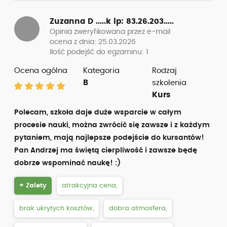
Zuzanna D .....k
ip: 83.26.203.....
Opinia zweryfikowana przez e-mail
ocena z dnia: 25.03.2026
Ilość podejść do egzaminu: 1
Ocena ogólna
Kategoria
Rodzaj
B
szkolenia
Kurs
Polecam, szkoła daje duże wsparcie w całym
procesie nauki, można zwrócić się zawsze i z każdym
pytaniem, mają najlepsze podejście do kursantów!
Pan Andrzej ma świętą cierpliwość i zawsze będę
dobrze wspominać naukę! :)
+ Zalety
atrakcyjna cena,
brak ukrytych kosztów,
dobra atmosfera,