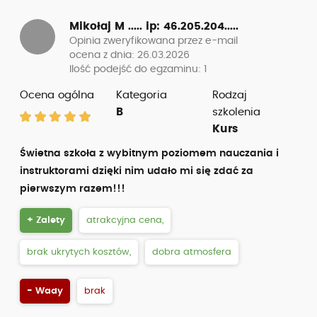
Mikołaj M .....
ip: 46.205.204.....
Opinia zweryfikowana przez e-mail
ocena z dnia: 26.03.2026
Ilość podejść do egzaminu: 1
Ocena ogólna
Kategoria
Rodzaj
B
szkolenia
Kurs
Świetna szkoła z wybitnym poziomem nauczania i
instruktorami dzięki nim udało mi się zdać za
pierwszym razem!!!
+ Zalety
atrakcyjna cena,
brak ukrytych kosztów,
dobra atmosfera
- Wady
brak