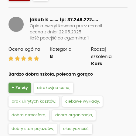
jakub k .......
ip: 37.248.222.....
Opinia zweryfikowana przez e-mail
ocena z dnia: 22.05.2025
Ilość podejść do egzaminu: 1
Ocena ogólna
Kategoria
Rodzaj
B
szkolenia
Kurs
Bardzo dobra szkoła, polecam gorąco
+ Zalety
atrakcyjna cena,
brak ukrytych kosztów,
ciekawe wykłady,
dobra atmosfera,
dobra organizacja,
dobry stan pojazdów,
elastyczność,