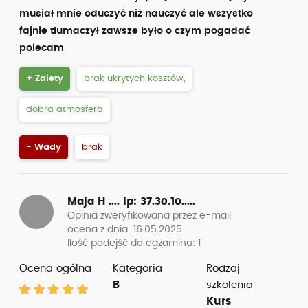
musiał mnie oduczyć niż nauczyć ale wszystko
fajnie tłumaczył zawsze było o czym pogadać
polecam
+ Zalety
brak ukrytych kosztów,
dobra atmosfera
- Wady
brak
Maja H ....
ip: 37.30.10.....
Opinia zweryfikowana przez e-mail
ocena z dnia: 16.05.2025
Ilość podejść do egzaminu: 1
Ocena ogólna
Kategoria
Rodzaj
B
szkolenia
Kurs