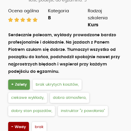
Ilość podejść do egzaminu: 3
Ocena ogólna
Kategoria
Rodzaj
B
szkolenia
Kurs
Serdecznie polecam, wykłady prowadzone bardzo
profesjonalnie i dokładnie. Na jazdach z Panem
Piotrem czułam się dobrze. Tłumaczył wszystko od
początku do końca, podchodził spokojnie nawet przy
najprostrzych błędach i wspierał przy każdym
podejściu do egzaminu.
+ Zalety
brak ukrytych kosztów,
ciekawe wykłady,
dobra atmosfera,
dobry stan pojazdów,
instruktor “z powołania”
- Wady
brak