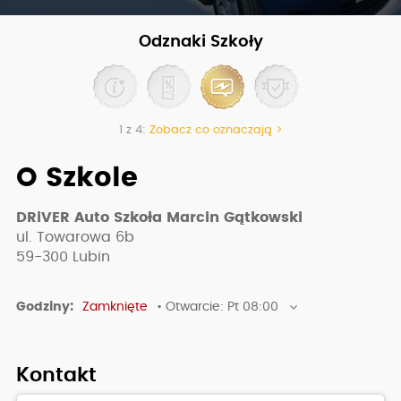
Odznaki Szkoły
1 z 4:
Zobacz co oznaczają >
O Szkole
DRiVER Auto Szkoła Marcin Gątkowski
ul. Towarowa 6b
59-300
Lubin
Godziny:
Zamknięte
• Otwarcie: Pt 08:00
Kontakt