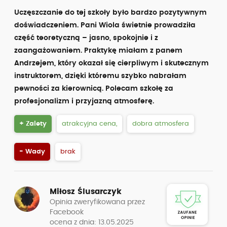
Uczęszczanie do tej szkoły było bardzo pozytywnym
doświadczeniem. Pani Wiola świetnie prowadziła
część teoretyczną – jasno, spokojnie i z
zaangażowaniem. Praktykę miałam z panem
Andrzejem, który okazał się cierpliwym i skutecznym
instruktorem, dzięki któremu szybko nabrałam
pewności za kierownicą. Polecam szkołę za
profesjonalizm i przyjazną atmosferę.
+ Zalety
atrakcyjna cena,
dobra atmosfera
- Wady
brak
Miłosz Ślusarczyk
Opinia zweryfikowana przez
Facebook
ocena z dnia: 13.05.2025