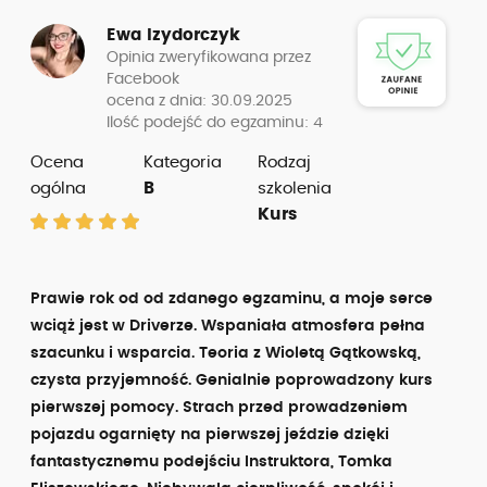
Ewa Izydorczyk
Opinia zweryfikowana przez
Facebook
ocena z dnia: 30.09.2025
Ilość podejść do egzaminu: 4
Ocena
Kategoria
Rodzaj
ogólna
B
szkolenia
Kurs
Prawie rok od od zdanego egzaminu, a moje serce
wciąż jest w Driverze. Wspaniała atmosfera pełna
szacunku i wsparcia. Teoria z Wioletą Gątkowską,
czysta przyjemność. Genialnie poprowadzony kurs
pierwszej pomocy. Strach przed prowadzeniem
pojazdu ogarnięty na pierwszej jeździe dzięki
fantastycznemu podejściu Instruktora, Tomka