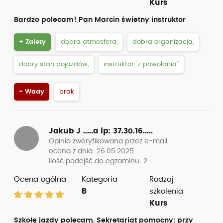
Kurs
Bardzo polecam! Pan Marcin świetny instruktor
+ Zalety
dobra atmosfera,
dobra organizacja,
dobry stan pojazdów,
instruktor “z powołania”
- Wady
brak
Jakub J .....a
ip: 37.30.16.....
Opinia zweryfikowana przez e-mail
ocena z dnia: 26.05.2025
Ilość podejść do egzaminu: 2
Ocena ogólna
Kategoria
Rodzaj
B
szkolenia
Kurs
Szkołę jazdy polecam. Sekretariat pomocny: przy