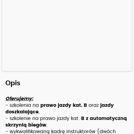
Opis
Oferujemy:
- szkolenia na
prawo jazdy kat. B
oraz
jazdy
doszkalające
,
- szkolenie na prawo jazdy kat.
B z automatyczną
skrzynią biegów
,
- wykwalifikowaną kadrę instruktorów (dwóch