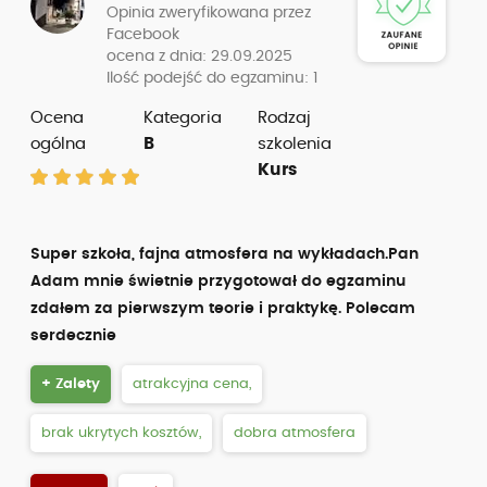
Opinia zweryfikowana przez
Facebook
ocena z dnia: 29.09.2025
Ilość podejść do egzaminu: 1
Ocena
Kategoria
Rodzaj
ogólna
B
szkolenia
Kurs
Super szkoła, fajna atmosfera na wykładach.Pan
Adam mnie świetnie przygotował do egzaminu
zdałem za pierwszym teorie i praktykę. Polecam
serdecznie
+ Zalety
atrakcyjna cena,
brak ukrytych kosztów,
dobra atmosfera