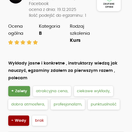
Facebook
ocena z dnia: 19.12.2025
Ilość podejść do egzaminu: 1
Ocena
Kategoria
Rodzaj
ogólna
B
szkolenia
Kurs
Wykłady jasne i konkretne , instruktorzy wiedzą jak
nauczyć, egzaminy zdałem za pierwszym razem ,
polecam
+ Zalety
atrakcyjna cena,
ciekawe wykłady,
dobra atmosfera,
profesjonalizm,
punktualność
- Wady
brak