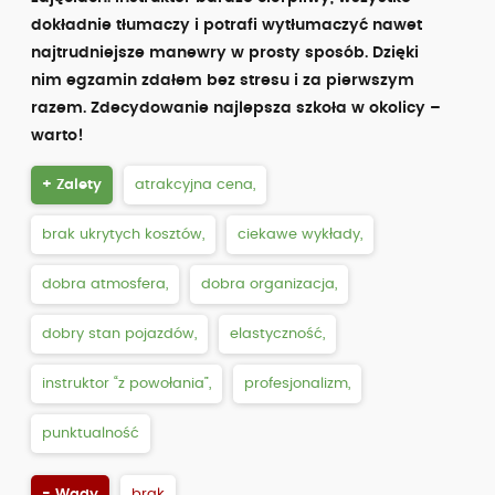
dokładnie tłumaczy i potrafi wytłumaczyć nawet
najtrudniejsze manewry w prosty sposób. Dzięki
nim egzamin zdałem bez stresu i za pierwszym
razem. Zdecydowanie najlepsza szkoła w okolicy –
warto!
+ Zalety
atrakcyjna cena,
brak ukrytych kosztów,
ciekawe wykłady,
dobra atmosfera,
dobra organizacja,
dobry stan pojazdów,
elastyczność,
instruktor “z powołania”,
profesjonalizm,
punktualność
- Wady
brak