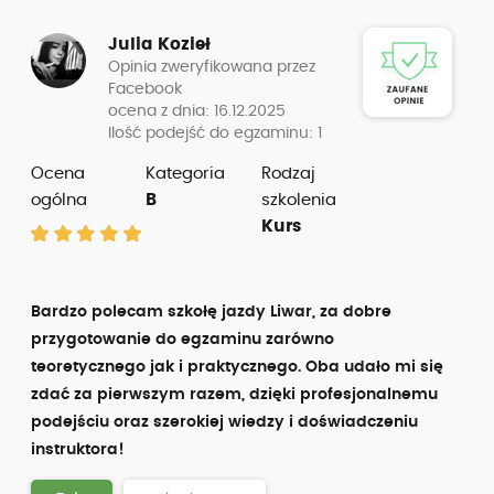
Julia Kozieł
Opinia zweryfikowana przez
Facebook
ocena z dnia: 16.12.2025
Ilość podejść do egzaminu: 1
Ocena
Kategoria
Rodzaj
ogólna
B
szkolenia
Kurs
Bardzo polecam szkołę jazdy Liwar, za dobre
przygotowanie do egzaminu zarówno
teoretycznego jak i praktycznego. Oba udało mi się
zdać za pierwszym razem, dzięki profesjonalnemu
podejściu oraz szerokiej wiedzy i doświadczeniu
instruktora!