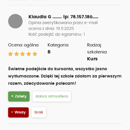
Klaudia G ........
ip: 78.157.180.....
Opinia zweryfikowana przez e-mail
ocena z dnia: 19.11.2025
Ilość podejść do egzaminu: 1
Ocena ogólna
Kategoria
Rodzaj
B
szkolenia
Kurs
Świetne podejście do kursanta, wszystko jasno
wytłumaczone. Dzięki tej szkole zdałam za pierwszym
razem, zdecydowanie polecam!
+ Zalety
dobra atmosfera
- Wady
brak