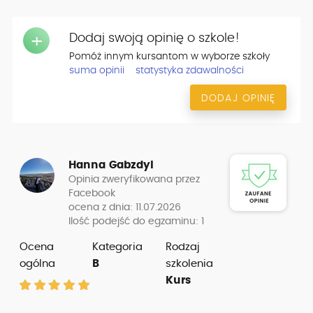
Dodaj swoją opinię o szkole!
+
Pomóż innym kursantom w wyborze szkoły
suma opinii
statystyka zdawalności
DODAJ OPINIĘ
Hanna Gabzdyl
Opinia zweryfikowana przez
Facebook
ocena z dnia: 11.07.2026
Ilość podejść do egzaminu: 1
Ocena
Kategoria
Rodzaj
ogólna
B
szkolenia
Kurs