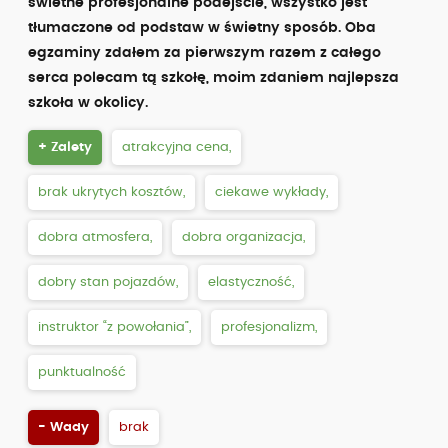
świetne profesjonalne podejście, wszystko jest
tłumaczone od podstaw w świetny sposób. Oba
egzaminy zdałem za pierwszym razem z całego
serca polecam tą szkołę, moim zdaniem najlepsza
szkoła w okolicy.
+ Zalety
atrakcyjna cena,
brak ukrytych kosztów,
ciekawe wykłady,
dobra atmosfera,
dobra organizacja,
dobry stan pojazdów,
elastyczność,
instruktor “z powołania”,
profesjonalizm,
punktualność
- Wady
brak