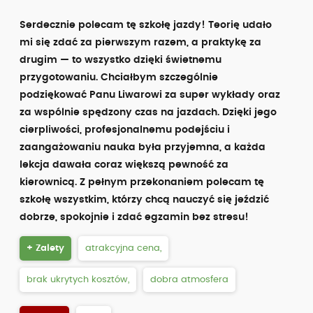
Serdecznie polecam tę szkołę jazdy! Teorię udało
mi się zdać za pierwszym razem, a praktykę za
drugim — to wszystko dzięki świetnemu
przygotowaniu. Chciałbym szczególnie
podziękować Panu Liwarowi za super wykłady oraz
za wspólnie spędzony czas na jazdach. Dzięki jego
cierpliwości, profesjonalnemu podejściu i
zaangażowaniu nauka była przyjemna, a każda
lekcja dawała coraz większą pewność za
kierownicą. Z pełnym przekonaniem polecam tę
szkołę wszystkim, którzy chcą nauczyć się jeździć
dobrze, spokojnie i zdać egzamin bez stresu!
+ Zalety
atrakcyjna cena,
brak ukrytych kosztów,
dobra atmosfera