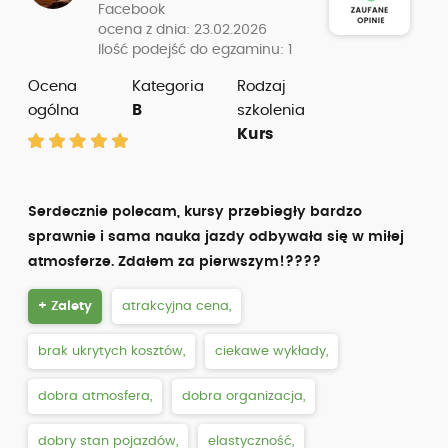
Facebook
ocena z dnia: 23.02.2026
Ilość podejść do egzaminu: 1
Ocena
Kategoria
Rodzaj
ogólna
B
szkolenia
Kurs
Serdecznie polecam, kursy przebiegły bardzo
sprawnie i sama nauka jazdy odbywała się w miłej
atmosferze. Zdałem za pierwszym!????
+ Zalety
atrakcyjna cena,
brak ukrytych kosztów,
ciekawe wykłady,
dobra atmosfera,
dobra organizacja,
dobry stan pojazdów,
elastyczność,