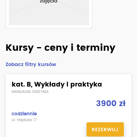
Zobacz pełny opis szkoły
Kursy - ceny i terminy
Zobacz filtry kursów
kat. B, Wykłady i praktyka
MANUALNA SKRZYNIA
3900 zł
codziennie
ul. Hajduka 17
REZERWUJ