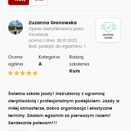
Zuzanna Gronowska
Opinia zweryfikowana przez
Facebook
ocena z dnia: 28.10.2025
Ilość podejść do egzaminu: 1
Ocena
Kategoria
Rodzaj
ogólna
A
szkolenia
Kurs
Świetna szkoła jazdy! Instruktorzy z ogromną
cierpliwością i profesjonalnym podejściem. Jazdy w
miłej atmosferze, dobra organizacja i elastyczne
terminy. Zdałam egzamin za pierwszym razem!
Serdecznie polecam!!!