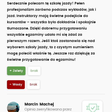
Serdecznie polecam tę szkołę jazdy! Pełen
profesjonalizm zarówno podczas wykładów, jak i
jazd. Instruktorzy mają świetne podejście do
kursantów – wszystko było dokładnie i spokojnie
tłumaczone. Dzięki dobremu przygotowaniu
wszystkie egzaminy udało mi się zdać za
pierwszym razem. Jeśli ktoś zastanawia się nad
wyborem szkoły jazdy, to z czystym sumieniem
mogę polecić właśnie tę. Jeszcze raz dziękuję za
świetne przygotowanie do egzaminu!
+ Zalety
brak
- Wady
brak
Marcin Machej
Opinia zweryfikowana przez