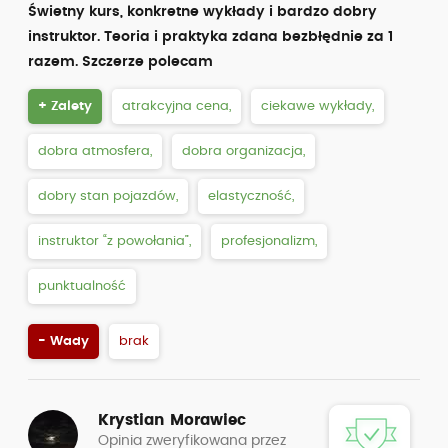
Świetny kurs, konkretne wykłady i bardzo dobry
instruktor. Teoria i praktyka zdana bezbłędnie za 1
razem. Szczerze polecam
+ Zalety
atrakcyjna cena,
ciekawe wykłady,
dobra atmosfera,
dobra organizacja,
dobry stan pojazdów,
elastyczność,
instruktor “z powołania”,
profesjonalizm,
punktualność
- Wady
brak
Krystian Morawiec
Opinia zweryfikowana przez