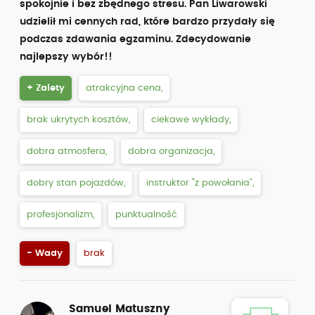
spokojnie i bez zbędnego stresu. Pan Liwarowski
udzielił mi cennych rad, które bardzo przydały się
podczas zdawania egzaminu. Zdecydowanie
najlepszy wybór!!
+ Zalety
atrakcyjna cena,
brak ukrytych kosztów,
ciekawe wykłady,
dobra atmosfera,
dobra organizacja,
dobry stan pojazdów,
instruktor “z powołania”,
profesjonalizm,
punktualność
- Wady
brak
Samuel Matuszny