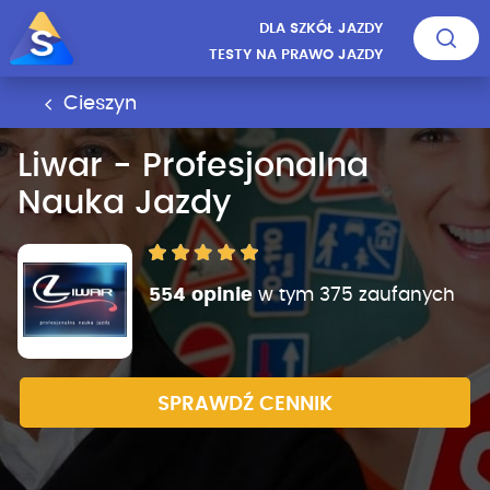
DLA SZKÓŁ JAZDY
TESTY NA PRAWO JAZDY
Cieszyn
Liwar - Profesjonalna
Nauka Jazdy
554 opinie
w tym 375 zaufanych
SPRAWDŹ CENNIK