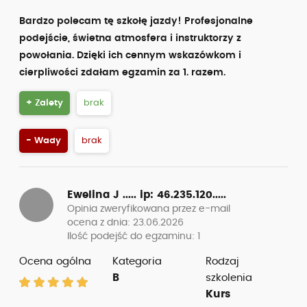
Bardzo polecam tę szkołę jazdy! Profesjonalne
podejście, świetna atmosfera i instruktorzy z
powołania. Dzięki ich cennym wskazówkom i
cierpliwości zdałam egzamin za 1. razem.
+ Zalety
brak
- Wady
brak
Ewelina J .....
ip: 46.235.120.....
Opinia zweryfikowana przez e-mail
ocena z dnia: 23.06.2026
Ilość podejść do egzaminu: 1
Ocena ogólna
Kategoria
Rodzaj
B
szkolenia
Kurs