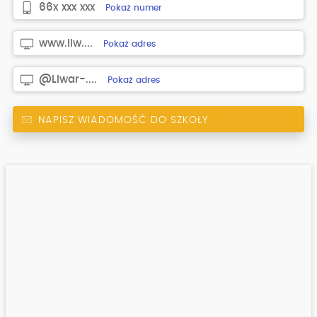
66x xxx xxx
Pokaż numer
www.liw....
Pokaż adres
@Liwar-....
Pokaż adres
NAPISZ WIADOMOŚĆ DO SZKOŁY