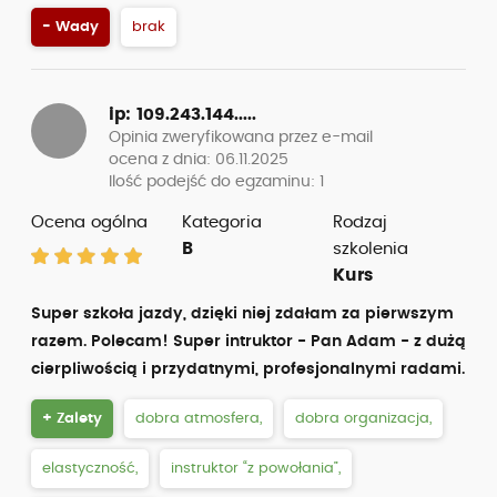
- Wady
brak
ip: 109.243.144.....
Opinia zweryfikowana przez e-mail
ocena z dnia: 06.11.2025
Ilość podejść do egzaminu: 1
Ocena ogólna
Kategoria
Rodzaj
B
szkolenia
Kurs
Super szkoła jazdy, dzięki niej zdałam za pierwszym
razem. Polecam! Super intruktor - Pan Adam - z dużą
cierpliwością i przydatnymi, profesjonalnymi radami.
+ Zalety
dobra atmosfera,
dobra organizacja,
elastyczność,
instruktor “z powołania”,