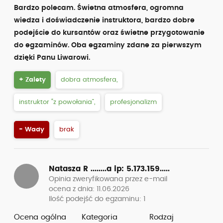
Bardzo polecam. Świetna atmosfera, ogromna
wiedza i doświadczenie instruktora, bardzo dobre
podejście do kursantów oraz świetne przygotowanie
do egzaminów. Oba egzaminy zdane za pierwszym
dzięki Panu Liwarowi.
+ Zalety
dobra atmosfera,
instruktor “z powołania”,
profesjonalizm
- Wady
brak
Natasza R ........a
ip: 5.173.159.....
Opinia zweryfikowana przez e-mail
ocena z dnia: 11.06.2026
Ilość podejść do egzaminu: 1
Ocena ogólna
Kategoria
Rodzaj