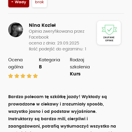
- Wady
brak
Nina Kozieł
Opinia zweryfikowana przez
Facebook
ocena z dnia: 29.09.2025
Ilość podejść do egzaminu: 1
Ocena
Kategoria
Rodzaj
ogólna
B
szkolenia
Kurs
Bardzo polecam tę szkółkę jazdy! Wykłady są
prowadzone w ciekawy i zrozumiały sposób,
wszystko jasno i od podstaw wyjaśnione.
Instruktorzy są bardzo mili, cierpliwi i
zaangażowani, potrafią wytłumaczyć wszystko na