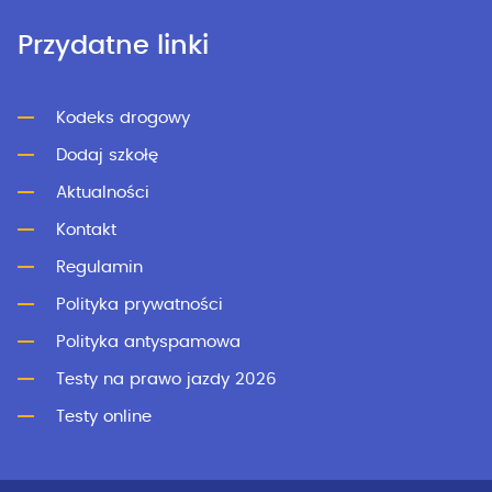
Przydatne linki
Kodeks drogowy
Dodaj szkołę
Aktualności
Kontakt
Regulamin
Polityka prywatności
Polityka antyspamowa
Testy na prawo jazdy 2026
Testy online