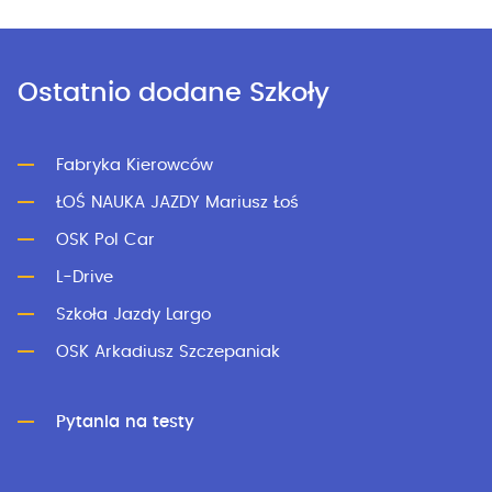
Ostatnio dodane Szkoły
Fabryka Kierowców
ŁOŚ NAUKA JAZDY Mariusz Łoś
OSK Pol Car
L-Drive
Szkoła Jazdy Largo
OSK Arkadiusz Szczepaniak
Pytania na testy