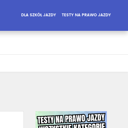
DLA SZKÓŁ JAZDY
TESTY NA PRAWO JAZDY