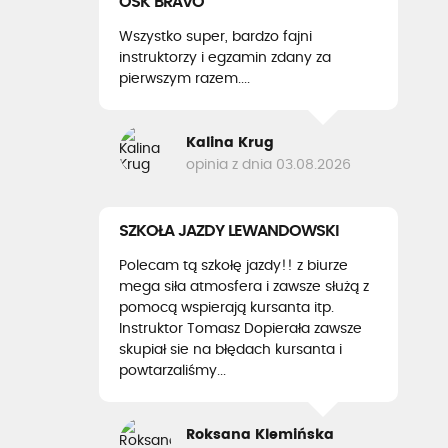
OSK BRAVO
Wszystko super, bardzo fajni
instruktorzy i egzamin zdany za
pierwszym razem....
Kalina Krug
opinia z dnia 03.08.2026
SZKOŁA JAZDY LEWANDOWSKI
Polecam tą szkołę jazdy!! z biurze
mega siła atmosfera i zawsze służą z
pomocą wspierają kursanta itp.
Instruktor Tomasz Dopierała zawsze
skupiał sie na błędach kursanta i
powtarzaliśmy...
Roksana Klemińska