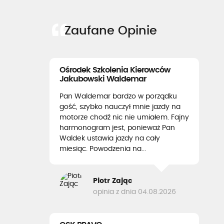
Zaufane Opinie
Ośrodek Szkolenia Kierowców
Jakubowski Waldemar
Pan Waldemar bardzo w porządku
gość, szybko nauczył mnie jazdy na
motorze chodź nic nie umiałem. Fajny
harmonogram jest, ponieważ Pan
Waldek ustawia jazdy na cały
miesiąc. Powodzenia na...
Piotr Zając
opinia z dnia 04.08.2026