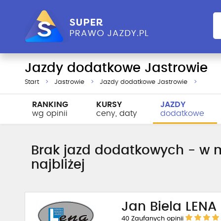
Jazdy dodatkowe Jastrowie
Start
Jastrowie
Jazdy dodatkowe Jastrowie
RANKING
KURSY
JAZDY
wg opinii
ceny, daty
dodatkowe
Brak jazd dodatkowych - w m
najbliżej
Jan Biela LENA
40
Zaufanych opinii