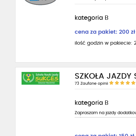
kategoria B
cena za pakiet: 200 zł
ilość godzin w pakiecie: 
SZKOŁA JAZDY 
73
Zaufane opinii
kategoria B
Zapraszam na jazdy dodatkow
Sukcesem.