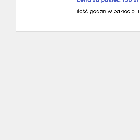
cena za pakiet: 150 zł
ilość godzin w pakiecie: 