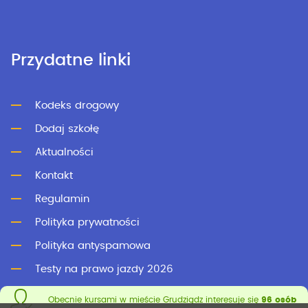
Przydatne linki
Kodeks drogowy
Dodaj szkołę
Aktualności
Kontakt
Regulamin
Polityka prywatności
Polityka antyspamowa
Testy na prawo jazdy 2026
Testy online
Obecnie kursami w mieście Grudziądz interesuje się
96 osób