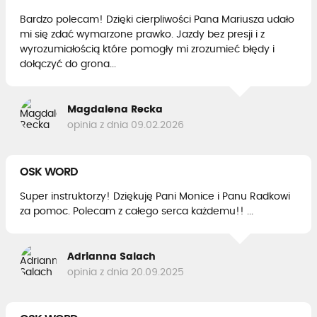
Bardzo polecam! Dzięki cierpliwości Pana Mariusza udało
mi się zdać wymarzone prawko. Jazdy bez presji i z
wyrozumiałością które pomogły mi zrozumieć błędy i
dołączyć do grona...
Magdalena Recka
opinia z dnia 09.02.2026
OSK WORD
Super instruktorzy! Dziękuję Pani Monice i Panu Radkowi
za pomoc. Polecam z całego serca każdemu!! ...
Adrianna Salach
opinia z dnia 20.09.2025