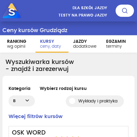
DLA SZKÓŁ JAZDY
TESTY NA PRAWO JAZDY
Ceny kursów Grudziądz
RANKING
KURSY
JAZDY
EGZAMIN
wg opinii
ceny, daty
dodatkowe
terminy
Wyszukiwarka kursów
- znajdź i zarezerwuj
Kategoria
Wybierz rodzaj kursu
B
Wykłady i praktyka
Więcej filtrów kursów
OSK WORD