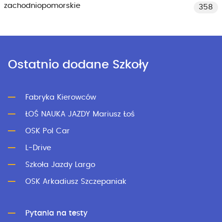
zachodniopomorskie
358
Ostatnio dodane Szkoły
Fabryka Kierowców
ŁOŚ NAUKA JAZDY Mariusz Łoś
OSK Pol Car
L-Drive
Szkoła Jazdy Largo
OSK Arkadiusz Szczepaniak
Pytania na testy