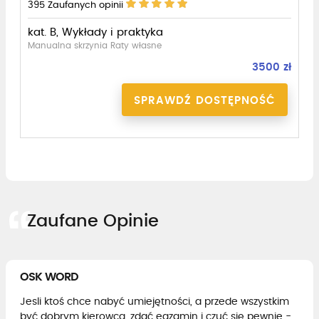
395
Zaufanych opinii
kat. B, Wykłady i praktyka
Manualna skrzynia Raty własne
3500 zł
SPRAWDŹ DOSTĘPNOŚĆ
Zaufane Opinie
OSK WORD
Jesli ktoś chce nabyć umiejętności, a przede wszystkim
być dobrym kierowcą, zdać egzamin i czuć się pewnie -