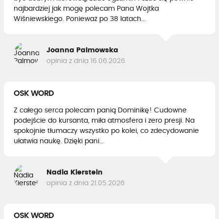
najbardziej jak mogę polecam Pana Wojtka
Wiśniewskiego. Ponieważ po 38 latach...
Joanna Palmowska
opinia z dnia 16.06.2026
OSK WORD
Z całego serca polecam panią Dominikę! Cudowne
podejście do kursanta, miła atmosfera i zero presji. Na
spokojnie tłumaczy wszystko po kolei, co zdecydowanie
ułatwia naukę. Dzięki pani...
Nadia Kierstein
opinia z dnia 21.05.2026
OSK WORD