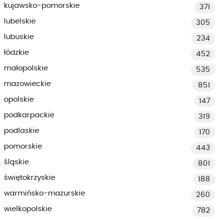
kujawsko-pomorskie
371
lubelskie
305
lubuskie
234
łódzkie
452
małopolskie
535
mazowieckie
851
opolskie
147
podkarpackie
319
podlaskie
170
pomorskie
443
śląskie
801
świętokrzyskie
188
warmińsko-mazurskie
260
wielkopolskie
782