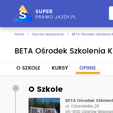
Home
Ożarów Mazowiecki
BETA Ośrodek Szkolenia
BETA Ośrodek Szkolenia 
O SZKOLE
KURSY
OPINIE
O Szkole
BETA Ośrodek Szkolen
ul. Ożarowska 26
05-850
Ożarów Mazowi