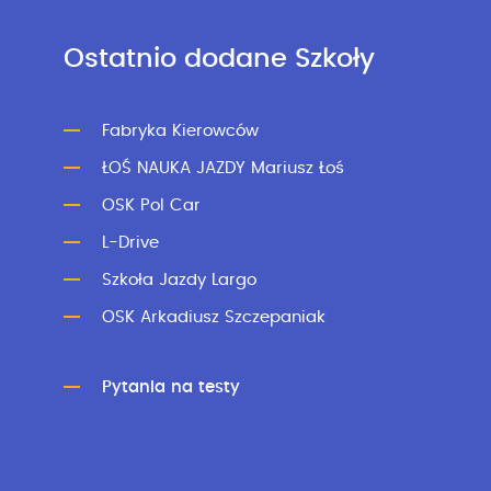
Ostatnio dodane Szkoły
Fabryka Kierowców
ŁOŚ NAUKA JAZDY Mariusz Łoś
OSK Pol Car
L-Drive
Szkoła Jazdy Largo
OSK Arkadiusz Szczepaniak
Pytania na testy