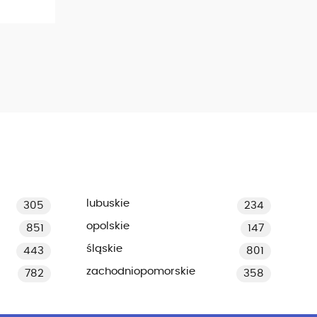
lubuskie
305
234
opolskie
851
147
śląskie
443
801
zachodniopomorskie
782
358