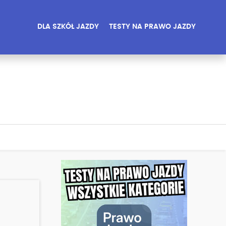
DLA SZKÓŁ JAZDY
TESTY NA PRAWO JAZDY