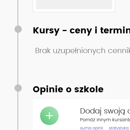
Kursy - ceny i termi
Brak uzupełnionych cenn
Opinie o szkole
Dodaj swoją o
+
Pomóż innym kursant
suma opinii
statystyka