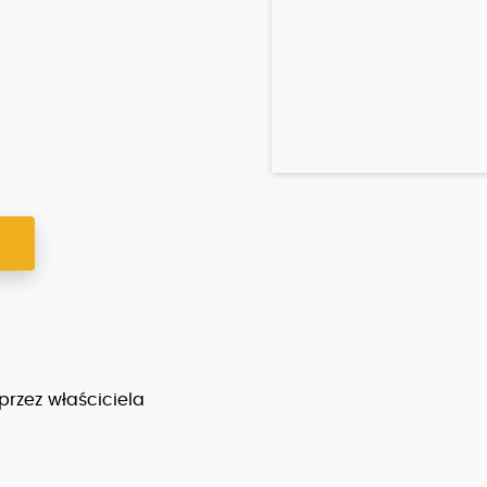
Y
 przez właściciela