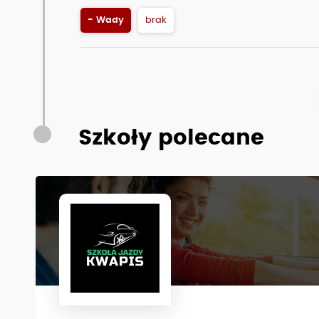
- Wady
brak
Szkoły polecane