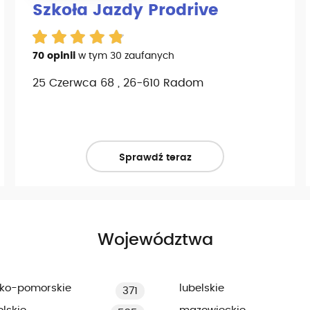
Szkoła Jazdy Prodrive
70 opinii
w tym 30 zaufanych
25 Czerwca 68 , 26-610 Radom
Sprawdź teraz
Województwa
ko-pomorskie
lubelskie
371