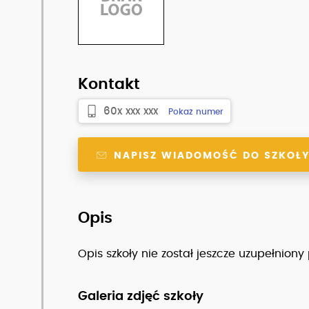
Kontakt
60x xxx xxx
Pokaż numer
NAPISZ WIADOMOŚĆ DO SZKOŁ
Opis
Opis szkoły nie został jeszcze uzupełniony
Galeria zdjęć szkoły