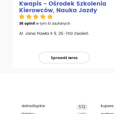
Kwapis - Ośrodek Szkolenia
Kierowców, Nauka Jazdy
36 opinii
w tym 10 zaufanych
Al. Jana Pawła II 9, 26-700 Zwoleń
Sprawdź teraz
dolnośląskie
kujaws
572