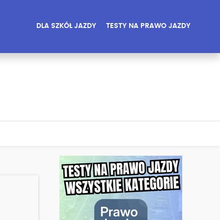
DLA SZKÓŁ JAZDY
TESTY NA PRAWO JAZDY