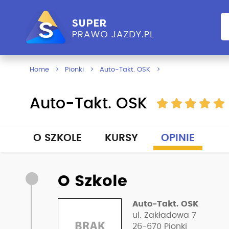
Home
Pionki
Auto-Takt. OSK
Auto-Takt. OSK
O SZKOLE
KURSY
OPINIE
O Szkole
Auto-Takt. OSK
ul. Zakładowa 7
26-670
Pionki