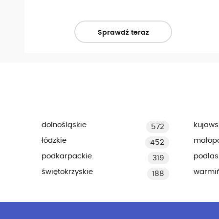
Sprawdź teraz
dolnośląskie
kujaws
572
łódzkie
małopo
452
podkarpackie
podlas
319
świętokrzyskie
warmi
188