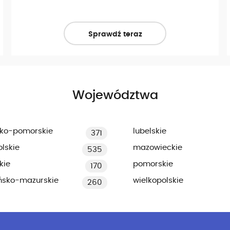
Sprawdź teraz
Województwa
ko-pomorskie
lubelskie
371
lskie
mazowieckie
535
kie
pomorskie
170
ńsko-mazurskie
wielkopolskie
260