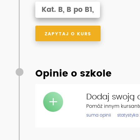
Kat. B, B po B1,
ZAPYTAJ O KURS
Opinie o szkole
Dodaj swoją o
+
Pomóż innym kursant
suma opinii
statystyka