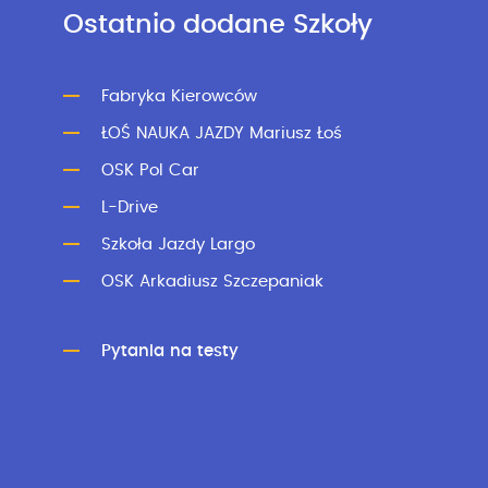
Ostatnio dodane Szkoły
Fabryka Kierowców
ŁOŚ NAUKA JAZDY Mariusz Łoś
OSK Pol Car
L-Drive
Szkoła Jazdy Largo
OSK Arkadiusz Szczepaniak
Pytania na testy