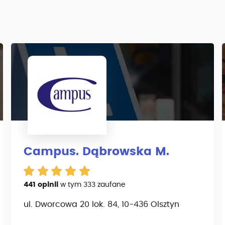
Campus. Dąbrowska M.
441 opinii
w tym 333 zaufane
ul. Dworcowa 20 lok. 84, 10-436 Olsztyn