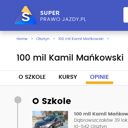
Home
Olsztyn
100 mil Kamil Mańkowski
100 mil Kamil Mańkowski
O SZKOLE
KURSY
OPINIE
O Szkole
100 mil Kamil Mańkow
Dąbrowszczaków 39 lok
10-542
Olsztyn