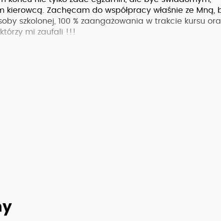
m kierowcą. Zachęcam do współpracy właśnie ze Mną, 
oby szkolonej, 100 % zaangażowania w trakcie kursu ora
tórzy mi zaufali !!!
ny