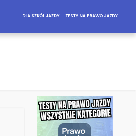
DLA SZKÓŁ JAZDY
TESTY NA PRAWO JAZDY