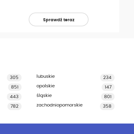
Sprawdź teraz
lubuskie
305
234
opolskie
851
147
śląskie
443
801
zachodniopomorskie
782
358