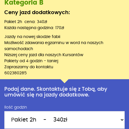
Kategoria B
Ceny jazd dodatkowych:
Pakiet 2h cena: 340zł
Każda następna godzina: 170zł
Jazdy na nowej skodzie fabii
Możliwość zdawania egzaminu w word na naszych
samochodach
Niższej ceny jazd dla naszych Kursantów
Pakiety od 4 godzin - taniej
Zapraszamy do kontaktu
602380285
Podaj dane. Skontaktuje się z Tobą, aby
umówić się na jazdy dodatkowe.
Ilość godzin