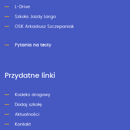
L-Drive
Szkoła Jazdy Largo
OSK Arkadiusz Szczepaniak
Pytania na testy
Przydatne linki
Kodeks drogowy
Dodaj szkołę
Aktualności
Kontakt