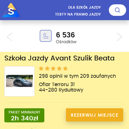
DLA SZKÓŁ JAZDY
TESTY NA PRAWO JAZDY
6 536
Ośrodków
Szkoła Jazdy Avant Szulik Beata
298 opinii w tym 209 zaufanych
Ofiar Terroru 31
44-280 Rydułtowy
PAKIET MINIMALNY
REZERWUJ MIEJSCE
2h 340zł