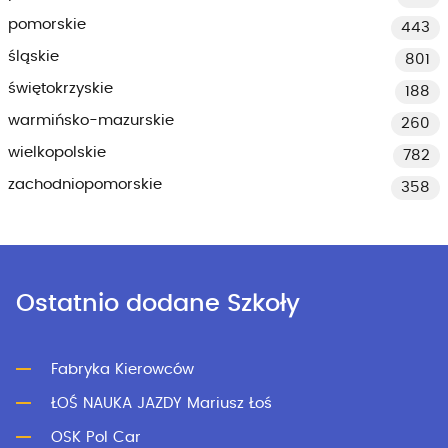
pomorskie
443
śląskie
801
świętokrzyskie
188
warmińsko-mazurskie
260
wielkopolskie
782
zachodniopomorskie
358
Ostatnio dodane Szkoły
Fabryka Kierowców
ŁOŚ NAUKA JAZDY Mariusz Łoś
OSK Pol Car