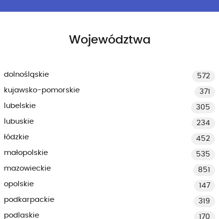
Województwa
dolnośląskie
572
kujawsko-pomorskie
371
lubelskie
305
lubuskie
234
łódzkie
452
małopolskie
535
mazowieckie
851
opolskie
147
podkarpackie
319
podlaskie
170