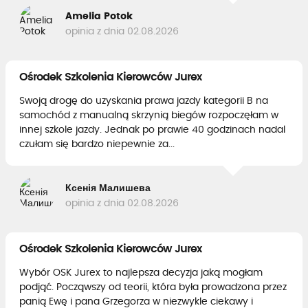
Amelia Potok
opinia z dnia 02.08.2026
Ośrodek Szkolenia Kierowców Jurex
Swoją drogę do uzyskania prawa jazdy kategorii B na
samochód z manualną skrzynią biegów rozpoczęłam w
innej szkole jazdy. Jednak po prawie 40 godzinach nadal
czułam się bardzo niepewnie za...
Ксенія Малишева
opinia z dnia 02.08.2026
Ośrodek Szkolenia Kierowców Jurex
Wybór OSK Jurex to najlepsza decyzja jaką mogłam
podjąć. Począwszy od teorii, która była prowadzona przez
panią Ewę i pana Grzegorza w niezwykle ciekawy i