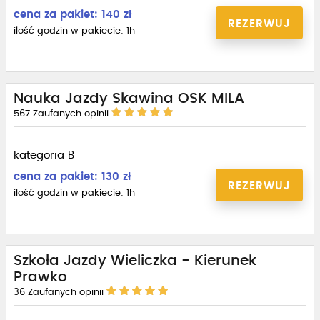
cena za pakiet: 140 zł
REZERWUJ
ilość godzin w pakiecie: 1h
Nauka Jazdy Skawina OSK MILA
567
Zaufanych opinii
kategoria B
cena za pakiet: 130 zł
REZERWUJ
ilość godzin w pakiecie: 1h
Szkoła Jazdy Wieliczka - Kierunek
Prawko
36
Zaufanych opinii