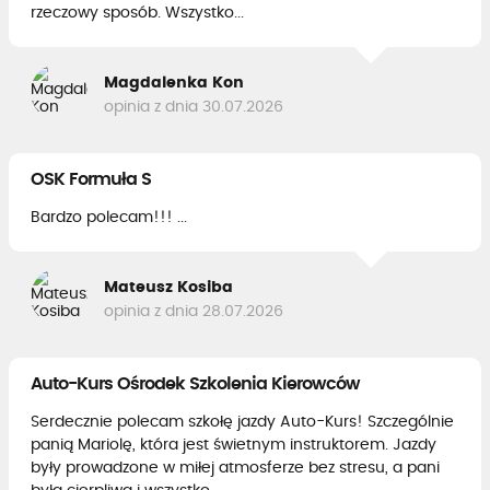
rzeczowy sposób. Wszystko...
Magdalenka Kon
opinia z dnia 30.07.2026
OSK Formuła S
Bardzo polecam!!! ...
Mateusz Kosiba
opinia z dnia 28.07.2026
Auto-Kurs Ośrodek Szkolenia Kierowców
Serdecznie polecam szkołę jazdy Auto-Kurs! Szczególnie
panią Mariolę, która jest świetnym instruktorem. Jazdy
były prowadzone w miłej atmosferze bez stresu, a pani