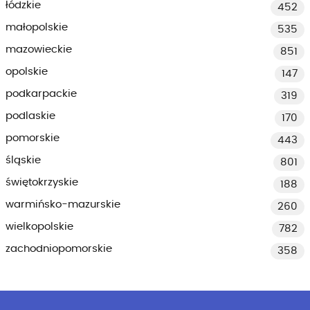
łódzkie
452
małopolskie
535
mazowieckie
851
opolskie
147
podkarpackie
319
podlaskie
170
pomorskie
443
śląskie
801
świętokrzyskie
188
warmińsko-mazurskie
260
wielkopolskie
782
zachodniopomorskie
358