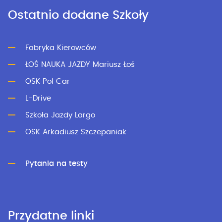
Ostatnio dodane Szkoły
Fabryka Kierowców
ŁOŚ NAUKA JAZDY Mariusz Łoś
OSK Pol Car
L-Drive
Szkoła Jazdy Largo
OSK Arkadiusz Szczepaniak
Pytania na testy
Przydatne linki