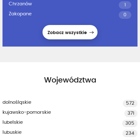
Chrzanów
1
Zakopane
0
Zobacz wszystkie
Województwa
dolnośląskie
572
kujawsko-pomorskie
371
lubelskie
305
lubuskie
234