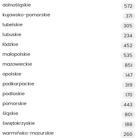
dolnośląskie
572
kujawsko-pomorskie
371
lubelskie
305
lubuskie
234
łódzkie
452
małopolskie
535
mazowieckie
851
opolskie
147
podkarpackie
319
podlaskie
170
pomorskie
443
śląskie
801
świętokrzyskie
188
warmińsko-mazurskie
260