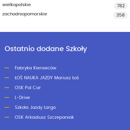
wielkopolskie
782
zachodniopomorskie
358
Ostatnio dodane Szkoły
Fabryka Kierowców
ŁOŚ NAUKA JAZDY Mariusz Łoś
OSK Pol Car
L-Drive
Szkoła Jazdy Largo
OSK Arkadiusz Szczepaniak