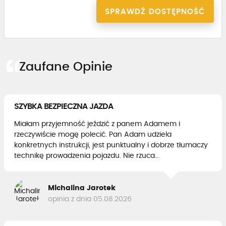
SPRAWDŹ DOSTĘPNOŚĆ
Zaufane Opinie
SZYBKA BEZPIECZNA JAZDA
Miałam przyjemność jeździć z panem Adamem i
rzeczywiście mogę polecić. Pan Adam udziela
konkretnych instrukcji, jest punktualny i dobrze tłumaczy
technikę prowadzenia pojazdu. Nie rzuca...
Michalina Jarotek
opinia z dnia 05.08.2026