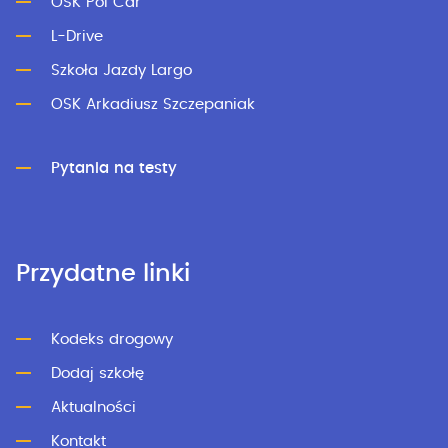
OSK Pol Car
L-Drive
Szkoła Jazdy Largo
OSK Arkadiusz Szczepaniak
Pytania na testy
Przydatne linki
Kodeks drogowy
Dodaj szkołę
Aktualności
Kontakt