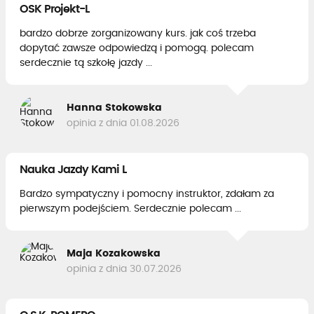
OSK Projekt-L
bardzo dobrze zorganizowany kurs. jak coś trzeba
dopytać zawsze odpowiedzą i pomogą. polecam
serdecznie tą szkołę jazdy ...
Hanna Stokowska
opinia z dnia 01.08.2026
Nauka Jazdy Kami L
Bardzo sympatyczny i pomocny instruktor, zdałam za
pierwszym podejściem. Serdecznie polecam ...
Maja Kozakowska
opinia z dnia 30.07.2026