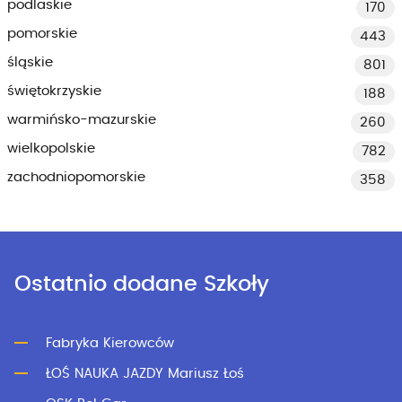
podlaskie
170
pomorskie
443
śląskie
801
świętokrzyskie
188
warmińsko-mazurskie
260
wielkopolskie
782
zachodniopomorskie
358
Ostatnio dodane Szkoły
Fabryka Kierowców
ŁOŚ NAUKA JAZDY Mariusz Łoś