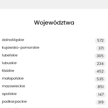
Województwa
dolnośląskie
572
kujawsko-pomorskie
371
lubelskie
305
lubuskie
234
łódzkie
452
małopolskie
535
mazowieckie
851
opolskie
147
podkarpackie
319