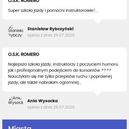
O.S.K. ROMERO
Super szkoła jazdy i pomocni instruktorowie!...
Stanisław Rybczyński
opinia z dnia 29.07.2026
O.S.K. ROMERO
Najlepsza szkoła jazdy, instruktorzy z poczuciem humoru
jak i profesjonalnym podejściem do kursantów ????
Nauczyłam się nie tylko przepisów ruchu i poprawnej
jazdy, ale także nabrałam ogromnej...
Ania Wysocka
opinia z dnia 28.07.2026