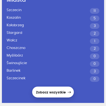
Miasta
Szczecin
11
Koszalin
5
Kołobrzeg
3
Stargard
2
Wałcz
1
Choszczno
2
Myślibórz
0
Świnoujście
0
Barlinek
3
Szczecinek
0
Zobacz wszystkie