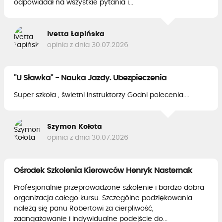
odpowiadał na wszystkie pytania i...
Ivetta Łapińska
opinia z dnia 30.07.2026
"U Sławka" - Nauka Jazdy. Ubezpieczenia
Super szkoła , świetni instruktorzy Godni polecenia....
Szymon Kołota
opinia z dnia 30.07.2026
Ośrodek Szkolenia Kierowców Henryk Nasternak
Profesjonalnie przeprowadzone szkolenie i bardzo dobra
organizacja całego kursu. Szczególne podziękowania
należą się panu Robertowi za cierpliwość,
zaangażowanie i indywidualne podejście do...