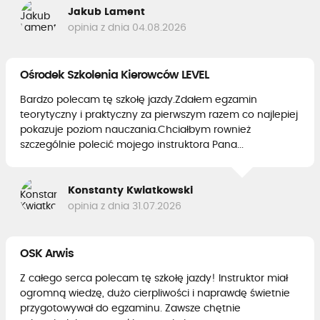
Jakub Lament
opinia z dnia 04.08.2026
Ośrodek Szkolenia Kierowców LEVEL
Bardzo polecam tę szkołę jazdy.Zdałem egzamin
teorytyczny i praktyczny za pierwszym razem co najlepiej
pokazuje poziom nauczania.Chciałbym rownież
szczególnie polecić mojego instruktora Pana...
Konstanty Kwiatkowski
opinia z dnia 31.07.2026
OSK Arwis
Z całego serca polecam tę szkołę jazdy! Instruktor miał
ogromną wiedzę, dużo cierpliwości i naprawdę świetnie
przygotowywał do egzaminu. Zawsze chętnie