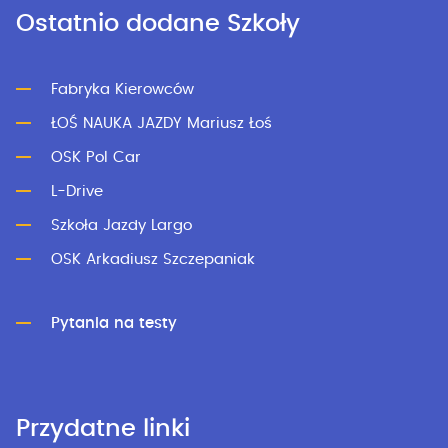
Ostatnio dodane Szkoły
Fabryka Kierowców
ŁOŚ NAUKA JAZDY Mariusz Łoś
OSK Pol Car
L-Drive
Szkoła Jazdy Largo
OSK Arkadiusz Szczepaniak
Pytania na testy
Przydatne linki