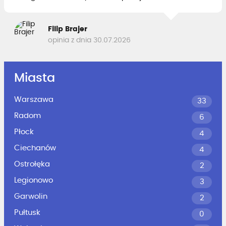
Filip Brajer
opinia z dnia 30.07.2026
Miasta
Warszawa
33
Radom
6
Płock
4
Ciechanów
4
Ostrołęka
2
Legionowo
3
Garwolin
2
Pułtusk
0