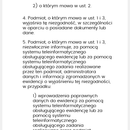
2) o którym mowa w ust. 2.
4. Podmiot, o którym mowa w ust. 1 i 3,
wyjaśnia tę niezgodność, w szczególności
w oparciu o posiadane dokumenty lub
dane.
5. Podmiot, o którym mowa w ust. 1 i 3,
niezwłocznie informuje, za pomocą
systemu teleinformatycznego
obsługującego ewidencję lub za pomocą
systemu teleinformatycznego
obsługującego zadania realizowane
przez ten podmiot, administratora
danych i informacji zgromadzonych w
ewidencji o wyjaśnieniu tej niezgodności,
w przypadku:
1) wprowadzenia poprawnych
danych do ewidencji za pomocą
systemu teleinformatycznego
obsługującego ewidencję lub za
pomocą systemu
teleinformatycznego
obsługującego zadania