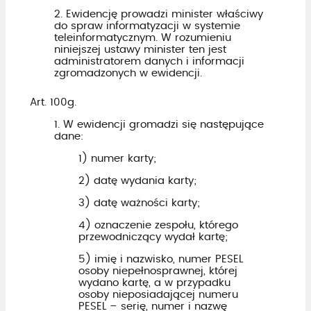
2. Ewidencję prowadzi minister właściwy
do spraw informatyzacji w systemie
teleinformatycznym. W rozumieniu
niniejszej ustawy minister ten jest
administratorem danych i informacji
zgromadzonych w ewidencji.
Art. 100g.
1. W ewidencji gromadzi się następujące
dane:
1) numer karty;
2) datę wydania karty;
3) datę ważności karty;
4) oznaczenie zespołu, którego
przewodniczący wydał kartę;
5) imię i nazwisko, numer PESEL
osoby niepełnosprawnej, której
wydano kartę, a w przypadku
osoby nieposiadającej numeru
PESEL – serię, numer i nazwę