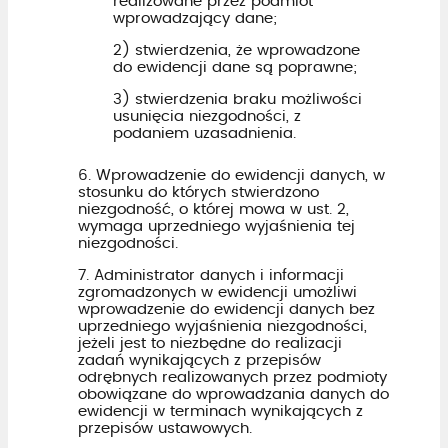
realizowane przez podmiot
wprowadzający dane;
2) stwierdzenia, że wprowadzone
do ewidencji dane są poprawne;
3) stwierdzenia braku możliwości
usunięcia niezgodności, z
podaniem uzasadnienia.
6. Wprowadzenie do ewidencji danych, w
stosunku do których stwierdzono
niezgodność, o której mowa w ust. 2,
wymaga uprzedniego wyjaśnienia tej
niezgodności.
7. Administrator danych i informacji
zgromadzonych w ewidencji umożliwi
wprowadzenie do ewidencji danych bez
uprzedniego wyjaśnienia niezgodności,
jeżeli jest to niezbędne do realizacji
zadań wynikających z przepisów
odrębnych realizowanych przez podmioty
obowiązane do wprowadzania danych do
ewidencji w terminach wynikających z
przepisów ustawowych.