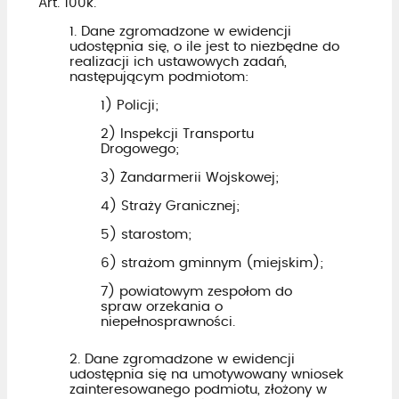
Art. 100k.
1. Dane zgromadzone w ewidencji
udostępnia się, o ile jest to niezbędne do
realizacji ich ustawowych zadań,
następującym podmiotom:
1) Policji;
2) Inspekcji Transportu
Drogowego;
3) Żandarmerii Wojskowej;
4) Straży Granicznej;
5) starostom;
6) strażom gminnym (miejskim);
7) powiatowym zespołom do
spraw orzekania o
niepełnosprawności.
2. Dane zgromadzone w ewidencji
udostępnia się na umotywowany wniosek
zainteresowanego podmiotu, złożony w