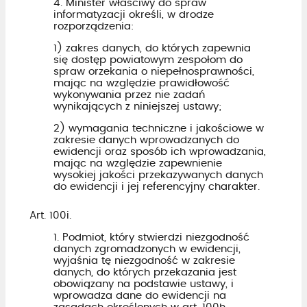
4. Minister właściwy do spraw
informatyzacji określi, w drodze
rozporządzenia:
1) zakres danych, do których zapewnia
się dostęp powiatowym zespołom do
spraw orzekania o niepełnosprawności,
mając na względzie prawidłowość
wykonywania przez nie zadań
wynikających z niniejszej ustawy;
2) wymagania techniczne i jakościowe w
zakresie danych wprowadzanych do
ewidencji oraz sposób ich wprowadzania,
mając na względzie zapewnienie
wysokiej jakości przekazywanych danych
do ewidencji i jej referencyjny charakter.
Art. 100i.
1. Podmiot, który stwierdzi niezgodność
danych zgromadzonych w ewidencji,
wyjaśnia tę niezgodność w zakresie
danych, do których przekazania jest
obowiązany na podstawie ustawy, i
wprowadza dane do ewidencji na