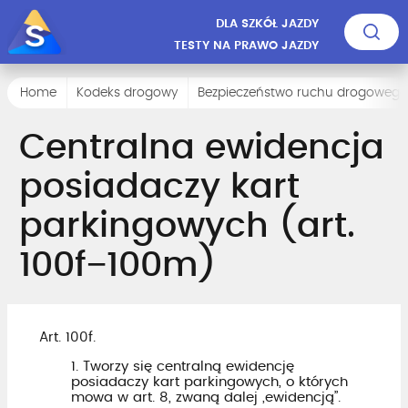
DLA SZKÓŁ JAZDY
TESTY NA PRAWO JAZDY
Home
Kodeks drogowy
Bezpieczeństwo ruchu drogowego
Centralna ewidencja
posiadaczy kart
parkingowych (art.
100f−100m)
Art. 100f.
1. Tworzy się centralną ewidencję
posiadaczy kart parkingowych, o których
mowa w art. 8, zwaną dalej „ewidencją”.