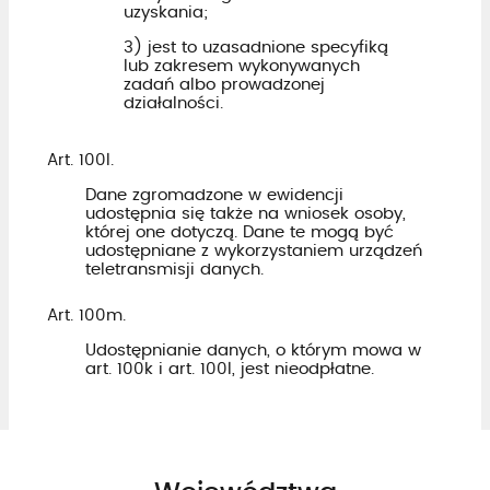
uzyskania;
3) jest to uzasadnione specyfiką
lub zakresem wykonywanych
zadań albo prowadzonej
działalności.
Art. 100l.
Dane zgromadzone w ewidencji
udostępnia się także na wniosek osoby,
której one dotyczą. Dane te mogą być
udostępniane z wykorzystaniem urządzeń
teletransmisji danych.
Art. 100m.
Udostępnianie danych, o którym mowa w
art. 100k i art. 100l, jest nieodpłatne.