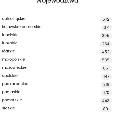
Województwa
dolnośląskie
572
kujawsko-pomorskie
371
lubelskie
305
lubuskie
234
łódzkie
452
małopolskie
535
mazowieckie
851
opolskie
147
podkarpackie
319
podlaskie
170
pomorskie
443
śląskie
801