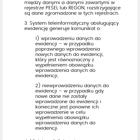
między danymi a danymi zawartymi w
rejestrze PESEL lub REGON, rozstrzygające
są dane zgromadzone w tych rejestrach.
3. System teleinformatyczny obsługujący
ewidencję generuje komunikat o:
1) wprowadzeniu danych do
ewidencji – w przypadku
poprawnego wprowadzenia
nowych danych do ewidencji,
który jest równoznaczny z
wypełnieniem obowiązku
wprowadzenia danych do
ewidencji;
2) niewprowadzeniu danych do
ewidencji – w przypadku gdy
nowe dane nie zostały
wprowadzone do ewidencji i
konieczne jest ponowne ich
wprowadzenie w celu
wypełnienia obowiązku
wprowadzenia danych do
ewidencji.