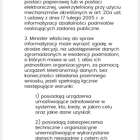
postaci papierowej lub w postaci
elektronicznej, uwierzytelniony przy użyciu
mechanizmów określonych w art. 20a ust.
1 ustawy z dnia 17 lutego 2005 r. o
informatyzacji działalności podmiotów
realizujących zadania publiczne.
3. Minister właściwy do spraw
informatyzacji może wyrazić zgodę, w
drodze decyzji, na udostępnienie danych
zgromadzonych w ewidencji podmiotom,
o których mowa w ust. 1, albo ich
jednostkom organizacyjnym, za pomocą
urządzeń teletransmisji danych, bez
konieczności składania pisemnego
wniosku, jeżeli spełniają łącznie
następujące warunki:
1) posiadają urządzenia
umożliwiające odnotowanie w
systemie, kto, kiedy, w jakim celu
oraz jakie dane uzyskał;
2) posiadają zabezpieczenia
techniczne i organizacyjne
uniemożliwiające wykorzystanie
danych niezgodnie z celem ich