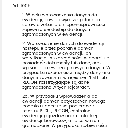
Art. 100h.
1. W celu wprowadzenia danych do
ewidencji, powiatowym zespołom do
spraw orzekania o niepełnosprawności
zapewnia się dostęp do danych
zgromadzonych w ewidencji.
2. Wprowadzenie danych do ewidencji
następuje przez pobranie danych
zgromadzonych w ewidencji, ich
weryfikację, w szczególności w oparciu o
posiadane dokumenty lub dane, oraz
wpisanie do ewidencji nowych danych. W
przypadku rozbieżności między danymi a
danymi zawartymi w rejestrze PESEL lub
REGON, rozstrzygające są dane
zgromadzone w tych rejestrach.
2a. W przypadku wprowadzenia do
ewidencji danych dotyczących nowego
podmiotu, dane te są pobierane z
rejestru PESEL, REGON, centralnej
ewidencji pojazdów oraz centralnej
ewidencji kierowców, o ile są w nich
gromadzone. W przypadku rozbieżności