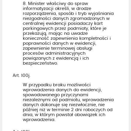
8. Minister właściwy do spraw
informatyzacji określi, w drodze
rozporządzenia, sposób i tryb wyjaśniania
niezgodności danych zgromadzonych w
centralnej ewidencji posiadaczy kart
parkingowych przez podmioty, które je
przekazują, mając na uwadze
konieczność zapewnienia kompletności i
poprawności danych w ewidencji,
zapewnienie terminowej obsługi
procesów administracyjnych
powiązanych z ewidencją i ich
bezpieczeństwo.
Art. 100j.
W przypadku braku możliwości
wprowadzenia danych do ewidencji,
spowodowanego przyczynami
niezależnymi od podmiotu, wprowadzenia
danych dokonuje się niezwłocznie, nie
później niż w terminie 2 dni roboczych od
dnia, w którym powstał obowiązek ich
wprowadzenia.