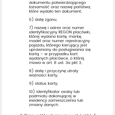
dokumentu potwierdzającego
tożsamość oraz nazwę państwa,
które wydało ten dokument;
6) datę zgonu;
7) nazwę i adres oraz numer
identyfikacyjny REGON placówki,
której wydano kartę, markę,
model oraz numer rejestracyjny
pojazdu, którego kierujący jest
uprawniony do posługiwania się
kartą – w przypadku kart
wydanych placówce, o której
mowa w art. 8 ust. 3a pkt 3;
8) datę i przyczynę utraty
ważności karty;
9) status karty;
10) identyfikator osoby lub
podmiotu dokonującej w
ewidencji zamieszczenia lub
zmiany danych.