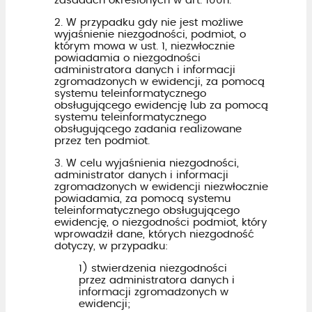
zasadach określonych w art. 100h.
2. W przypadku gdy nie jest możliwe
wyjaśnienie niezgodności, podmiot, o
którym mowa w ust. 1, niezwłocznie
powiadamia o niezgodności
administratora danych i informacji
zgromadzonych w ewidencji, za pomocą
systemu teleinformatycznego
obsługującego ewidencję lub za pomocą
systemu teleinformatycznego
obsługującego zadania realizowane
przez ten podmiot.
3. W celu wyjaśnienia niezgodności,
administrator danych i informacji
zgromadzonych w ewidencji niezwłocznie
powiadamia, za pomocą systemu
teleinformatycznego obsługującego
ewidencję, o niezgodności podmiot, który
wprowadził dane, których niezgodność
dotyczy, w przypadku:
1) stwierdzenia niezgodności
przez administratora danych i
informacji zgromadzonych w
ewidencji;