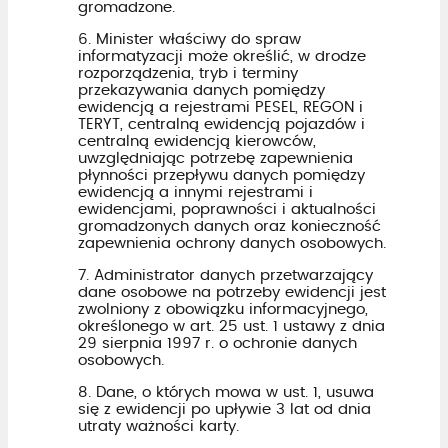
gromadzone.
6. Minister właściwy do spraw
informatyzacji może określić, w drodze
rozporządzenia, tryb i terminy
przekazywania danych pomiędzy
ewidencją a rejestrami PESEL, REGON i
TERYT, centralną ewidencją pojazdów i
centralną ewidencją kierowców,
uwzględniając potrzebę zapewnienia
płynności przepływu danych pomiędzy
ewidencją a innymi rejestrami i
ewidencjami, poprawności i aktualności
gromadzonych danych oraz konieczność
zapewnienia ochrony danych osobowych.
7. Administrator danych przetwarzający
dane osobowe na potrzeby ewidencji jest
zwolniony z obowiązku informacyjnego,
określonego w art. 25 ust. 1 ustawy z dnia
29 sierpnia 1997 r. o ochronie danych
osobowych.
8. Dane, o których mowa w ust. 1, usuwa
się z ewidencji po upływie 3 lat od dnia
utraty ważności karty.