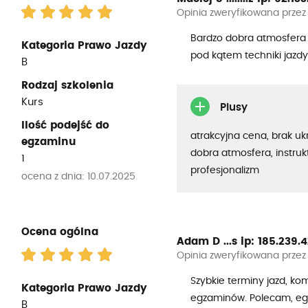
Opinia zweryfikowana przez
Bardzo dobra atmosfera 
Kategoria Prawo Jazdy
pod kątem techniki jazdy
B
Rodzaj szkolenia
Kurs
Plusy
Ilość podejść do
atrakcyjna cena, brak uk
egzaminu
dobra atmosfera, instrukt
1
profesjonalizm
ocena z dnia: 10.07.2025
Ocena ogólna
Adam D ...s
ip: 185.239.42
Opinia zweryfikowana przez
Szybkie terminy jazd, ko
Kategoria Prawo Jazdy
egzaminów. Polecam, egz
B