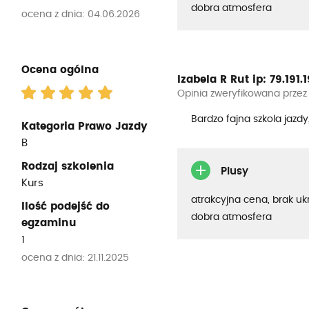
dobra atmosfera
ocena z dnia: 04.06.2026
Ocena ogólna
Izabela R Rut
ip: 79.191.19
Opinia zweryfikowana przez
Bardzo fajna szkola jazd
Kategoria Prawo Jazdy
B
Rodzaj szkolenia
Plusy
Kurs
atrakcyjna cena, brak uk
Ilość podejść do
dobra atmosfera
egzaminu
1
ocena z dnia: 21.11.2025