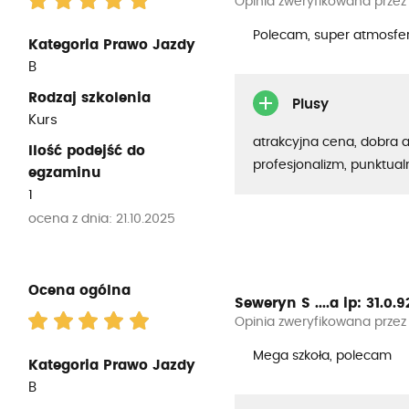
Opinia zweryfikowana przez
Polecam, super atmosfera
Kategoria Prawo Jazdy
B
Rodzaj szkolenia
Plusy
Kurs
atrakcyjna cena, dobra 
Ilość podejść do
profesjonalizm, punktua
egzaminu
1
ocena z dnia: 21.10.2025
Ocena ogólna
Seweryn S ....a
ip: 31.0.92
Opinia zweryfikowana przez
Mega szkoła, polecam
Kategoria Prawo Jazdy
B