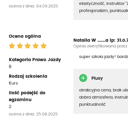
elastyczność, instruktor “
ocena z dnia: 04.09.2025
profesjonalizm, punktua
Ocena ogólna
Natalia W .......a
ip: 31.0.7
Opinia zweryfikowana przez
super szkoła jazdy! bar
Kategoria Prawo Jazdy
B
Rodzaj szkolenia
Plusy
Kurs
atrakcyjna cena, brak uk
Ilość podejść do
dobra atmosfera, instrukt
egzaminu
punktualność
2
ocena z dnia: 25.08.2025