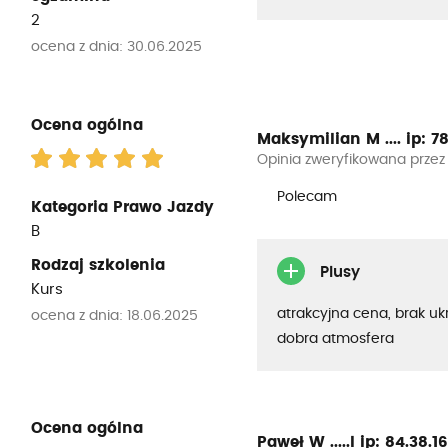
2
ocena z dnia: 30.06.2025
Ocena ogólna
Maksymilian M ....
ip: 78
Opinia zweryfikowana przez
Polecam
Kategoria Prawo Jazdy
B
Rodzaj szkolenia
Plusy
Kurs
atrakcyjna cena, brak uk
ocena z dnia: 18.06.2025
dobra atmosfera
Ocena ogólna
Paweł W .....l
ip: 84.38.165