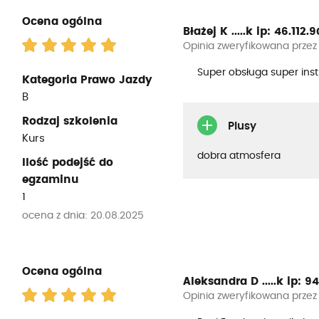
Ocena ogólna
Błażej K .....k
ip: 46.112.90
Opinia zweryfikowana przez
Super obsługa super inst
Kategoria Prawo Jazdy
B
Rodzaj szkolenia
Plusy
Kurs
dobra atmosfera
Ilość podejść do
egzaminu
1
ocena z dnia: 20.08.2025
Ocena ogólna
Aleksandra D .....k
ip: 94
Opinia zweryfikowana przez