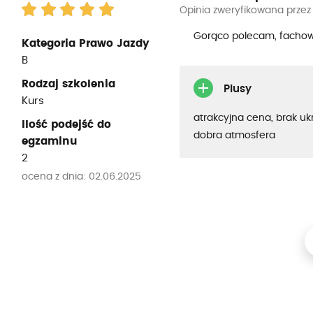
Opinia zweryfikowana przez
Gorąco polecam, fachowa
Kategoria Prawo Jazdy
B
Rodzaj szkolenia
Plusy
Kurs
atrakcyjna cena, brak uk
Ilość podejść do
dobra atmosfera
egzaminu
2
ocena z dnia: 02.06.2025