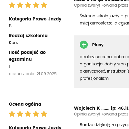
Opinia zweryfikowana przez
Świetna szkoła jazdy – pr
Kategoria Prawo Jazdy
miłej atmosferze, a egz
B
Rodzaj szkolenia
Kurs
Plusy
Ilość podejść do
atrakcyjna cena, dobra 
egzaminu
organizacja, dobry stan 
1
elastyczność, instruktor “
ocena z dnia: 21.09.2025
profesjonalizm
Ocena ogólna
Wojciech K .......
ip: 46.112
Opinia zweryfikowana przez
Bardzo dziękuję za prz
Kategoria Prawo Jazdy