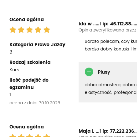
Ocena ogólna
ida w .....l
ip: 46.112.88....
Opinia zweryfikowana przez
Bardzo polecam, cały kur
Kategoria Prawo Jazdy
bardzo dobry kontakt i in
B
Rodzaj szkolenia
Kurs
Plusy
Ilość podejść do
dobra atmosfera, dobra 
egzaminu
elastyczność, profesjona
1
ocena z dnia: 30.10.2025
Ocena ogólna
Maja L ...i
ip: 77.222.236...