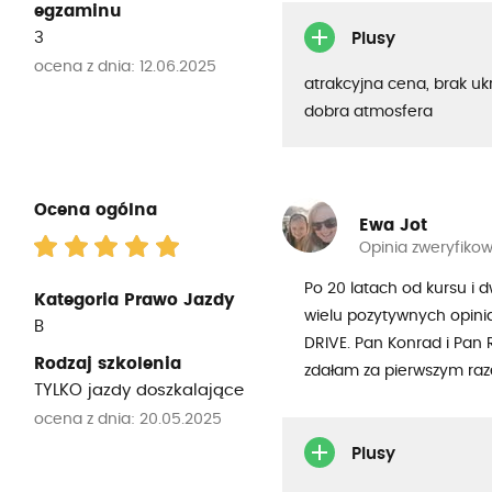
egzaminu
3
Plusy
ocena z dnia: 12.06.2025
atrakcyjna cena, brak uk
dobra atmosfera
Ocena ogólna
Ewa Jot
Opinia zweryfiko
Po 20 latach od kursu i
Kategoria Prawo Jazdy
wielu pozytywnych opini
B
DRIVE. Pan Konrad i Pan
Rodzaj szkolenia
zdałam za pierwszym raz
TYLKO jazdy doszkalające
ocena z dnia: 20.05.2025
Plusy