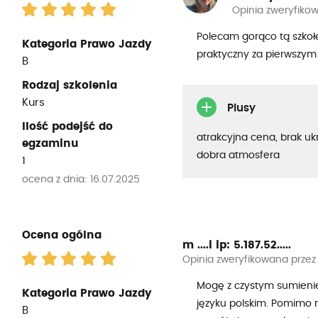
Opinia zweryfiko
Polecam gorąco tą szkoł
Kategoria Prawo Jazdy
praktyczny za pierwszy
B
Rodzaj szkolenia
Kurs
Plusy
Ilość podejść do
atrakcyjna cena, brak uk
egzaminu
dobra atmosfera
1
ocena z dnia: 16.07.2025
Ocena ogólna
m ....i
ip: 5.187.52.....
Opinia zweryfikowana przez
Mogę z czystym sumienie
Kategoria Prawo Jazdy
języku polskim. Pomimo m
B