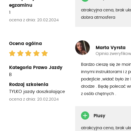
egzaminu
atrakcyjna cena, brak uk
1
dobra atmosfera
ocena z dnia: 20.02.2024
Ocena ogólna
Marta Vyrsta
Opinia zweryfiko
Bardzo cieszę się że moi
Kategoria Prawo Jazdy
innymi instruktorami i z
B
podejście ,widać było ż
Rodzaj szkolenia
drodze . Będę polecać w
TYLKO jazdy doszkalające
z osób chętnych .
ocena z dnia: 20.02.2024
Plusy
atrakcyjna cena, brak uk