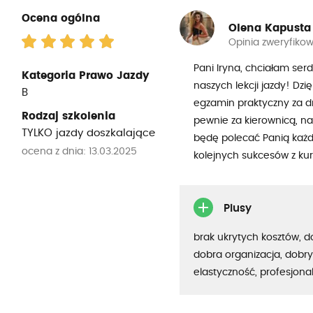
Ocena ogólna
Olena Kapusta
Opinia zweryfiko
Pani Iryna, chciałam ser
Kategoria Prawo Jazdy
naszych lekcji jazdy! Dz
B
egzamin praktyczny za dr
Rodzaj szkolenia
pewnie za kierownicą, n
TYLKO jazdy doszkalające
będę polecać Panią każdem
ocena z dnia: 13.03.2025
kolejnych sukcesów z ku
Plusy
brak ukrytych kosztów, 
dobra organizacja, dobry
elastyczność, profesjona