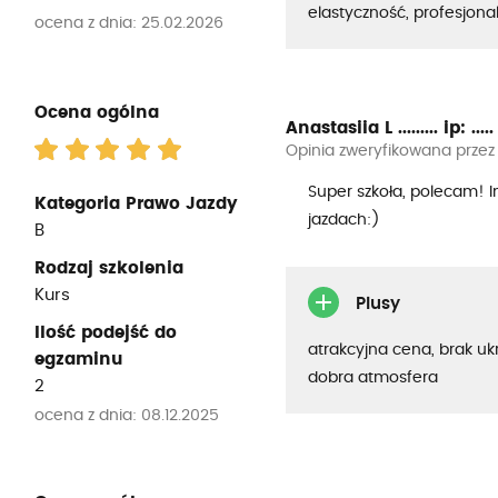
elastyczność, profesjona
ocena z dnia: 25.02.2026
Ocena ogólna
Anastasiia L .........
ip: .....
Opinia zweryfikowana przez
Super szkoła, polecam! In
Kategoria Prawo Jazdy
jazdach:)
B
Rodzaj szkolenia
Kurs
Plusy
Ilość podejść do
atrakcyjna cena, brak uk
egzaminu
dobra atmosfera
2
ocena z dnia: 08.12.2025