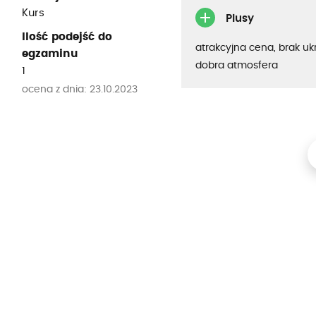
Kurs
Plusy
Ilość podejść do
atrakcyjna cena, brak uk
egzaminu
dobra atmosfera
1
ocena z dnia: 23.10.2023