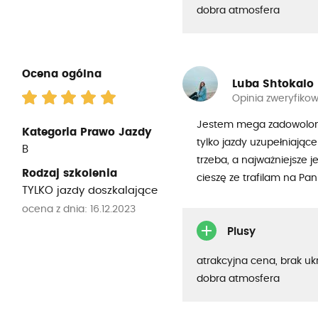
dobra atmosfera
Ocena ogólna
Luba Shtokalo
Opinia zweryfiko
Jestem mega zadowolona z
Kategoria Prawo Jazdy
tylko jazdy uzupełniające
B
trzeba, a najważniejsze j
Rodzaj szkolenia
cieszę ze trafilam na Pa
TYLKO jazdy doszkalające
ocena z dnia: 16.12.2023
Plusy
atrakcyjna cena, brak uk
dobra atmosfera